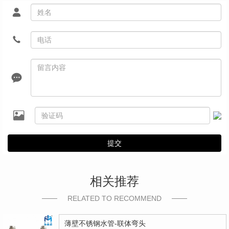
提交
相关推荐
RELATED TO RECOMMEND
薄壁不锈钢水管-联体弯头