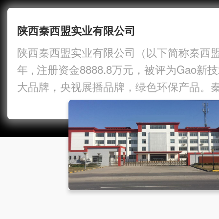
陕西秦西盟实业有限公司
陕西秦西盟实业有限公司（以下简称秦西盟）
年 , 注册资金8888.8万元，被评为Gao
大品牌，央视展播品牌，绿色环保产品。
为工程公司提供国标安全不锈钢水管的生
制） 年产能1亿8千万米，质保10年使用寿
品都是国标货，不烧品牌钱不做经销商，
经…