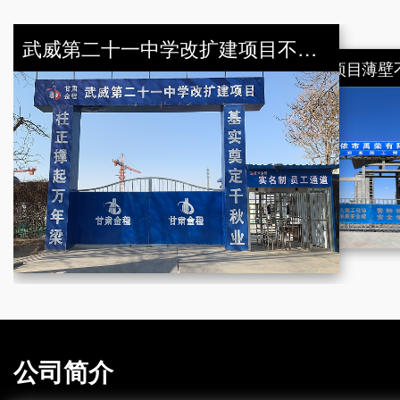
武威第二十一中学改扩建项目不锈钢水管采购案例
西安曲江希尔顿嘉悦里酒店-304不锈钢水管安装工程竣工
公司简介