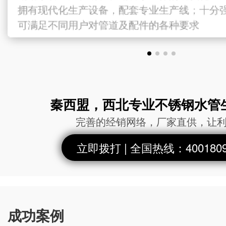
拥有现代化生产设备，配套专业生产线；十分
格的库存，随时下单随时提货； 厂家直供，
拥有现代化生产设备，配套专业生产线；十分
保质保量； 秦西盟部分产品已通过
可满足不同用户对管道及配件的各种要求
可满足不同用户对管道
ISO9001、
秦西盟，西北专业不锈钢水管
完善的经销网络，厂家直供，让
立即拨打 | 全国热线：4001809
成功案例