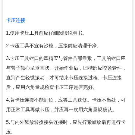
卡压连接
1.使用卡压工具前应仔细阅读说明书。
2.卡压工具不宣有沙粒，压接前应清理干净。
3.卡压工具钳口的凹精应与管件凸部靠紧，工具的钳口应
与管子轴心呈垂直状。开始作业后，凹槽部应咬紧管件，
直到产生轻微振动，才可结束卡压连接过程。卡压连接
后，应用六角量规检查卡压工序是否完好。
4.著卡压连接不能到位，应将工具送修。卡压不当处，可
用正常工具再做卡压，并应再一次用六角量规确认。
5.与内外耀放转换接头连接时，应先拧紧螺纹后再进行卡
压。