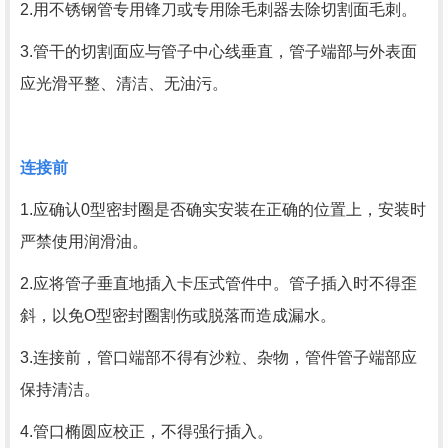
2.用不锈钢管专用锋刀或专用除毛刺器去除切割面毛刺。
3.管干的切割面应与管子中心线垂直，管子端部与外表面
应光滑平整、清洁、无油污。
连接前
1.应确认0型密封圈是否确实安装在正确的位置上，安装时
严禁使用润滑油。
2.应将管子垂直地插入卡压式管件中。管子插入时不得歪
斜，以免O型密封圈割伤或脱落而造成漏水。
3.连接前，管口端部不得有沙粒、杂物，管件管子端部应
保持清洁。
4.管口椭圆应校正，不得强行插入。