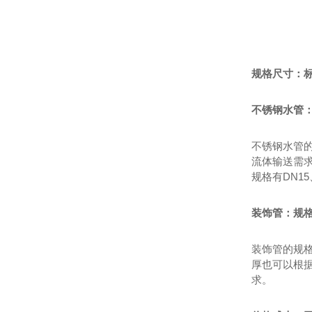
规格尺寸：
不锈钢水管
不锈钢水管
流体输送需
规格有DN1
装饰管：规
装饰管的规
厚也可以根
求。