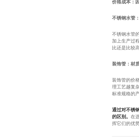
价格成本：
不锈钢水管
不锈钢水管
加上生产过
比还是比较
装饰管：材
装饰管的价格
理工艺越复
标准规格的
通过对不锈
的区别。
在
挥它们的优