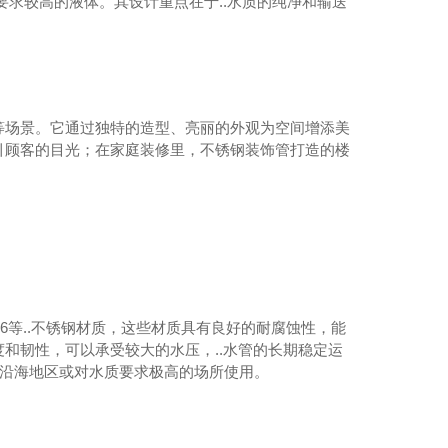
要求较高的液体。其设计重点在于..水质的纯净和输送
。
等场景。它通过独特的造型、亮丽的外观为空间增添美
引顾客的目光；在家庭装修里，不锈钢装饰管打造的楼
04薄壁不锈钢水管
6等..不锈钢材质，这些材质具有良好的耐腐蚀性，能
和韧性，可以承受较大的水压，..水管的长期稳定运
在沿海地区或对水质要求极高的场所使用。