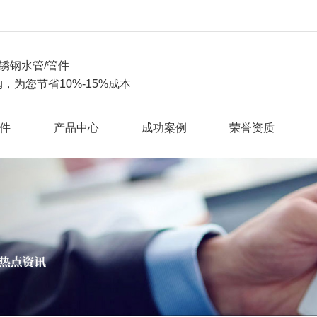
锈钢水管/管件
，为您节省10%-15%成本
件
产品中心
成功案例
荣誉资质