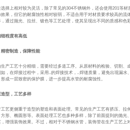
选择上相对较为灵活，除了常见的304不锈钢外，还会使用201等材
饰效果，但它的耐腐蚀性相对较弱，不适合用于对材质要求较高的流
等，通过抛光、拉丝、镀色等工艺处理，使其呈现出不同的质感和色
精细程度有高低
：精密制造，保障性能
的生产工艺十分精细，需要经过多道工序。从原材料的检验、切割、
如，在焊接过程中，采用..的焊接技术，..焊缝质量，避免出现漏
，形成一层致密的保护膜，进一步提高水管的耐腐蚀性。
重造型，工艺多样
产工艺更侧重于造型的塑造和表面处理。常见的生产工艺有挤压、拉
、方形、椭圆形等。表面处理工艺也多种多样，除了前面提到的抛光
案，增强装饰效果。不过，相对于不锈钢水管，装饰管在生产工艺上