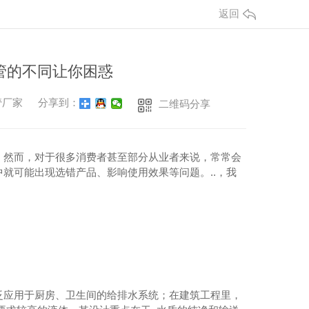
返回
管的不同让你困惑
管厂家
分享到：
二维码分享
。然而，对于很多消费者甚至部分从业者来说，常常会
就可能出现选错产品、影响使用效果等问题。..，我
泛应用于厨房、卫生间的给排水系统；在建筑工程里，