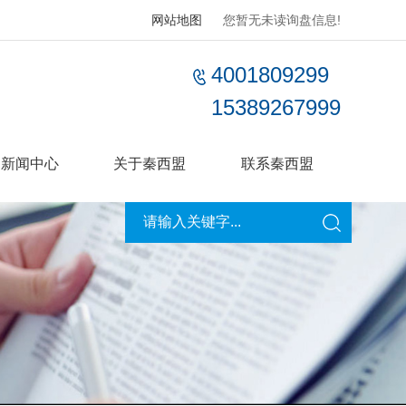
网站地图
您暂无未读询盘信息!
4001809299
15389267999
新闻中心
关于秦西盟
联系秦西盟