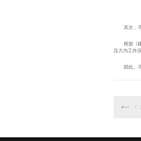
其次，不锈
根据《建筑不
压力为工作压力
因此。不锈钢