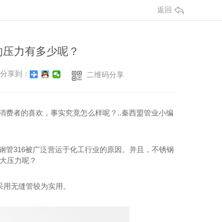
返回
的压力有多少呢？
分享到：
二维码分享
费者的喜欢，事实究竟怎么样呢？..秦西盟管业小编
管316被广泛营运于化工行业的原因。并且，不锈钢
多大压力呢？
采用无缝管较为实用。