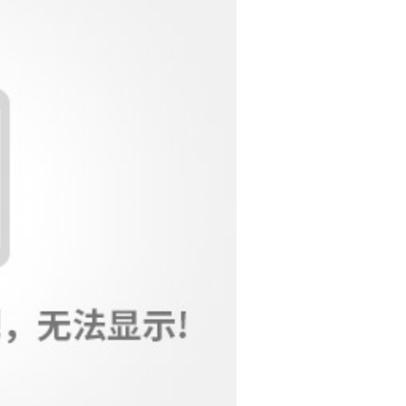
04薄壁不锈钢水管