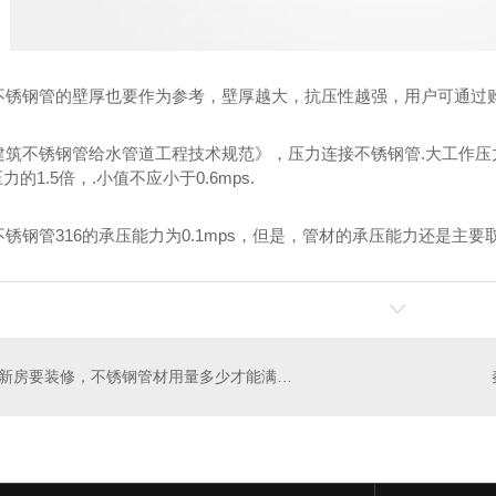
钢管的壁厚也要作为参考，壁厚越大，抗压性越强，用户可通过购
锈钢管给水管道工程技术规范》，压力连接不锈钢管.大工作压力为1.6
的1.5倍，.小值不应小于0.6mps.
管316的承压能力为0.1mps，但是，管材的承压能力还是主要
新房要装修，不锈钢管材用量多少才能满足个人家装？