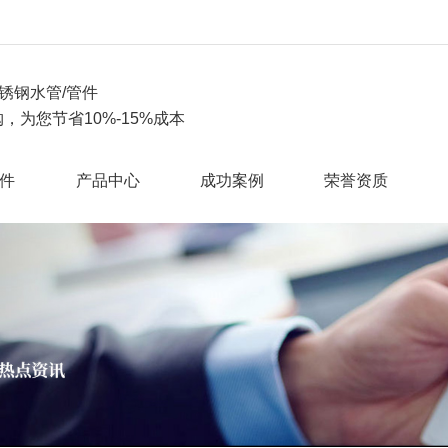
锈钢水管/管件
，为您节省10%-15%成本
件
产品中心
成功案例
荣誉资质