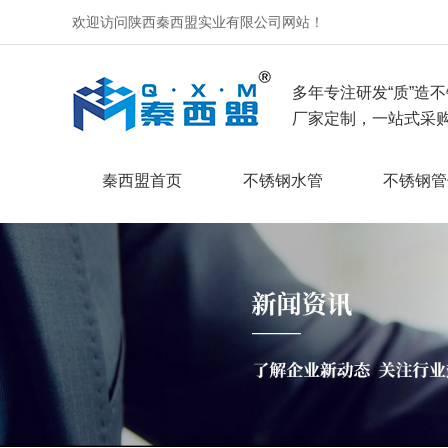
欢迎访问陕西秦西盟实业有限公司网站！
多年专注研发“质”造不
厂家定制，一站式采购
秦西盟首页
不锈钢水管
不锈钢管