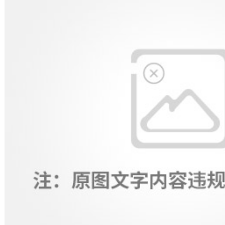
锈钢给水管
不锈钢水管
3