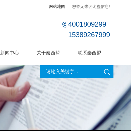
网站地图
您暂无未读询盘信息!
4001809299
15389267999
新闻中心
关于秦西盟
联系秦西盟