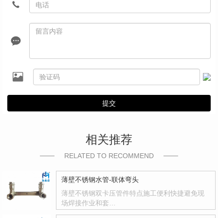
提交
相关推荐
RELATED TO RECOMMEND
薄壁不锈钢水管-联体弯头
薄壁不锈钢双卡压管件特点施工便利快捷避免现
场焊接作业和套…