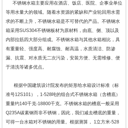
不锈钢水箱主要应用在酒店、饭店、医院、企事业单位
等用水量大的领域。随着水资源的紧缺和产业轮回用水需
求的不断上升，不锈钢水箱是不可替代的产品。不锈钢水
箱采用SUS304不锈钢板材为原材料，由底、侧、顶以及
内部拉筋四大部分组成。不锈钢水箱与其他水箱相比，具
有重量轻、强度高、耐腐蚀、耐高温，水质清洁、防渗
漏、抗震、对水质无二次污染，安装方便、无需维修、便
于清洗等诸多优点。
根据中国建筑设计院发布的矩形给水箱设计标准（标
准号12S101），1-528吨的组合式不锈钢水箱（含槽底）
重量约140千克-18800千克。不锈钢水箱的槽底一般采用
Q235A碳素钢而非不锈钢，因此，我们减去槽底的重量，
可得一台水箱对不锈钢的用量。根据测算， 1立方米-528