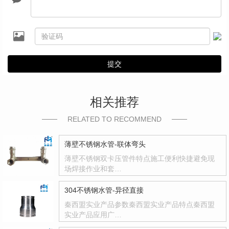
提交
相关推荐
RELATED TO RECOMMEND
薄壁不锈钢水管-联体弯头
薄壁不锈钢双卡压管件特点施工便利快捷避免现
场焊接作业和套…
304不锈钢水管-异径直接
秦西盟实业产品参数秦西盟实业产品特点秦西盟
实业产品应用广…