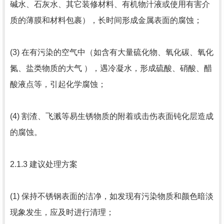
碱水、石灰水、其它装修材料、有机物汁液或使用有害介
质的薄膜和材料包裹），长时间形成金属表面的腐蚀；
(3) 在有污染的空气中（如含有大量硫化物、氧化碳、氧化
氮、盐类物质的大气 ），遇冷凝水，形成硫酸、硝酸、醋
酸液点等，引起化学腐蚀；
(4) 割渣、飞溅等易生锈物质的附着或击伤表面钝化层造成
的腐蚀。
2.1.3 建议处理方案
(1) 保持不锈钢表面的洁净，如发现有污染物质和颜色暗淡
现象发生，应及时进行清理；