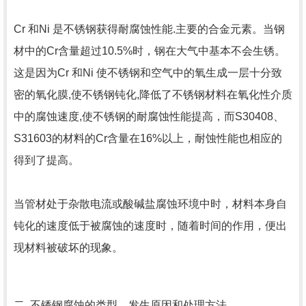
Cr 和Ni 是不锈钢获得耐腐蚀性能.主要的合金元素。当钢
材中的Cr含量超过10.5%时，钢在大气中基本不会生锈。
这是因为Cr 和Ni 使不锈钢和空气中的氧生成一层十分致
密的氧化膜,使不锈钢钝化,降低了不锈钢材料在氧化性介质
中的腐蚀速度,使不锈钢的耐腐蚀性能提高，而S30408、
S31603的材料的Cr含量在16%以上，耐蚀性能也相应的
得到了提高。
当管材处于杂散电流或酸碱盐腐蚀环境中时，材料本身自
钝化的速度低于被腐蚀的速度时，随着时间的作用，便出
现材料被破坏的现象。
二. 不锈钢腐蚀的类型、发生原因和处理方法