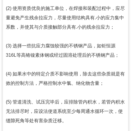
(2) 使用资质优良的施工单位，在焊接和装配过程中，应尽
量避免产生残余拉应力，尽量使用结构具有.小的应力集中
系数，并使其与介质接触部分具有.小的残余拉应力；
(3) 选择一些抗应力腐蚀较强的不锈钢产品，如钜恒源
316L等高铬镍素体钢或经过固溶处理后的不锈钢产品；
(4) 如果水中的特定介质不影响使用，除去这些杂质就是有
效的控制方法，严格控制水中氯、纳化物含量；
(5) 管道清洗、试压完毕后，应排除管内积水，若管内积水
无法排尽时，应设法使道系统至少每周通水循环一次，使
缝隙死角等处有害杂质迁移。