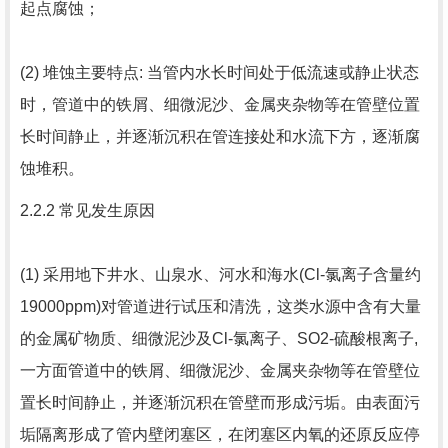
起点腐蚀；
(2) 堆蚀主要特点: 当管内水长时间处于低流速或静止状态
时，管道中的铁屑、细微泥沙、金属夹杂物等在管壁位置
长时间静止，并逐渐沉积在管连接处和水流下方，逐渐腐
蚀堆积。
2.2.2 常见发生原因
(1) 采用地下井水、山泉水、河水和海水(Cl-氯离子含量约
19000ppm)对管道进行试压和清洗，这类水源中含有大量
的金属矿物质、细微泥沙及Cl-氯离子、SO2-硫酸根离子,
一方面管道中的铁屑、细微泥沙、金属夹杂物等在管壁位
置长时间静止，并逐渐沉积在管壁而形成污垢。由表面污
垢隔离形成了管内壁闭塞区，在闭塞区内氧的还原反应停