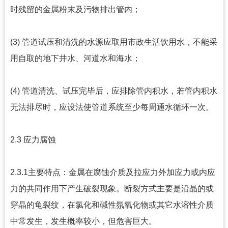
时残留的金属粉末及污物排出管内；
(3) 管道试压和清洗的水源应取用市政生活饮用水，不能采
用自取的地下井水、河道水和海水；
(4) 管道清洗、试压完毕后，应排除管内积水，若管内积水
无法排尽时，应设法使管道系统至少每周通水循环一次。
2.3 应力腐蚀
2.3.1主要特点：金属在腐蚀介质及拉应力外加应力或内应
力的共同作用下产生破裂现象。断裂方式主要是沿晶的或
穿晶的龟裂纹，在氯化和碱性氛氧化物或其它水溶性介质
中常发生，发生概率较小，但危害巨大。