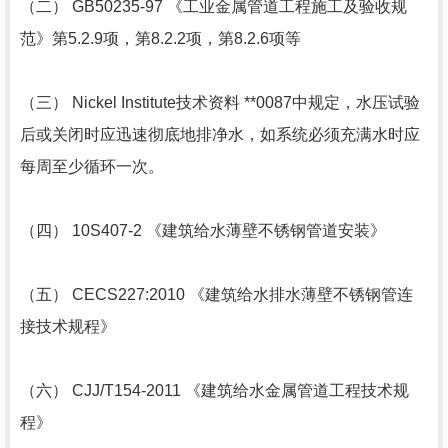
（二） GB50235-97 《工业金属管道工程施工及验收规
范》第5.2.9项，第8.2.2项，第8.2.6项等
（三） Nickel Institute技术资料 **0087中规定，水压试验
后或关闭时应迅速彻底地排净水，如系统必须充满水时应
每周至少循环一次。
（四） 10S407-2 《建筑给水薄壁不锈钢管道安装》
（五） CECS227:2010 《建筑给水排水薄壁不锈钢管连
接技术规程》
（六） CJJ/T154-2011 《建筑给水金属管道工程技术规
程》