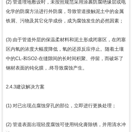
(2) 管道埋地敷设时，未按照规范采用涂裹防腐绝缘层或电
化学的防腐方法进行外防腐，导致管道接触泥土中的金属
铁屑、污物及其它化学成份，成为腐蚀发生的必然因素；
(3) 由于管道外层的保温柔材料和泥土形成闭塞区，在闭塞
区内氧的浓度大幅度降低，氧的还原反应停止。随着土壤
中的CL-和SO2-在缝隙间的长时间积聚、停留，而破坏了
钢材表面的钝化膜，.终导致腐蚀产生。
2.4.3建议解决方案
(1) 对已出现点腐蚀穿孔的部位，立即进行更换处理；
(2) 管道表面出现轻度腐蚀可使用钝化膏除锈，并用清水冲