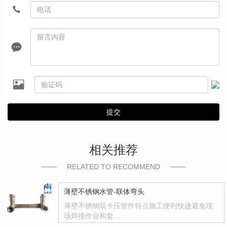
提交
相关推荐
RELATED TO RECOMMEND
薄壁不锈钢水管-联体弯头
薄壁不锈钢双卡压管件特点施工便利快捷避免现
场焊接作业和套…