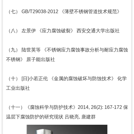
（七） GB/T29038-2012 《薄壁不锈钢管道技术规范》
（八） 左景伊 《应力腐蚀破裂》 西安交通大学出版社
（九） 陆世英等 《不锈钢应力腐蚀事故分析与耐应力腐蚀
不锈钢》 原子能出版社
（十） [日]小若正伦 《金属的腐蚀破坏与防蚀技术》 化学
工业出版社
（十一）《腐蚀科学与防护技术》2014, 26(2): 167-172 保
温层下腐蚀防护的研究现状 吕晓亮, 唐建群