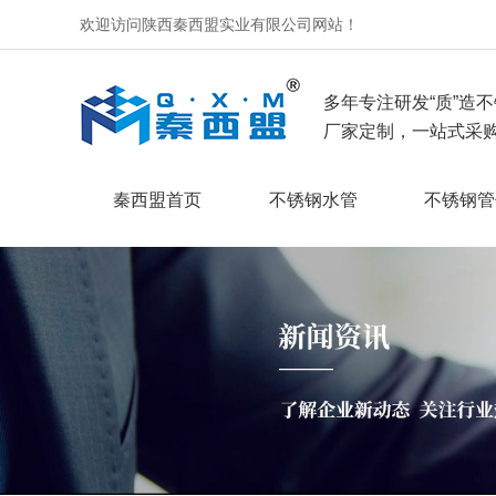
欢迎访问陕西秦西盟实业有限公司网站！
多年专注研发“质”造不
厂家定制，一站式采购
秦西盟首页
不锈钢水管
不锈钢管