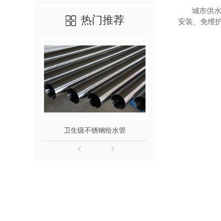
城市供水管
热门推荐
安装、免维护
卫生级不锈钢给水管
316L不