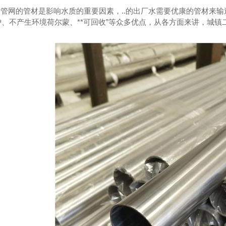
网的管材是影响水质的重要因素，..的出厂水需要优康的管材来输送
、不产生环境荷尔蒙、**可回收”等众多优点，从各方面来讲，城镇
锈钢给水管
不锈钢水管
3