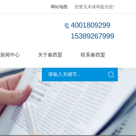
网站地图
您暂无未读询盘信息!
4001809299
15389267999
新闻中心
关于秦西盟
联系秦西盟