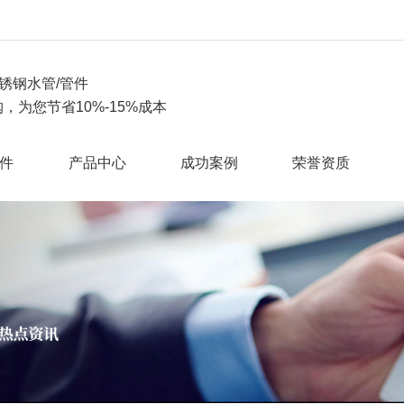
锈钢水管/管件
，为您节省10%-15%成本
件
产品中心
成功案例
荣誉资质