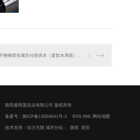
不锈钢管在城市分质供水（直饮水系统）的应用
陕西秦西盟实业有限公司 版权所有
备案号：
陕ICP备13004541号-3
RSS
XML
网站地图
技术支持：
动力无限
城市分站：
陕西
西安