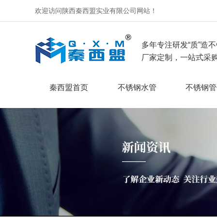
欢迎访问陕西秦西盟实业有限公司网站！
多年专注研发“质”造不
厂家定制，一站式采购
秦西盟首页
不锈钢水管
不锈钢管