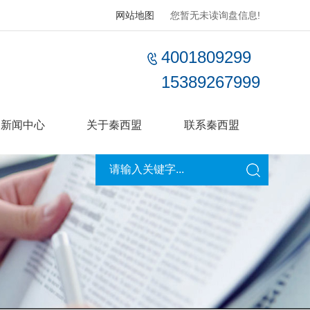
网站地图
您暂无未读询盘信息!
4001809299
15389267999
新闻中心
关于秦西盟
联系秦西盟