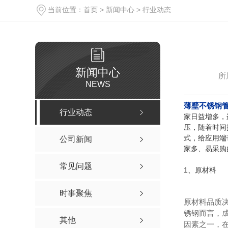
当前位置：
首页
>
新闻中心
>
行业动态
新闻中心
所
NEWS
薄壁不锈钢
行业动态
家日益增多，
压，随着时间
式，给应用端
公司新闻
家多、易采购
常见问题
1、原材料
时事聚焦
原材料品质
锈钢而言，
其他
因素之一，