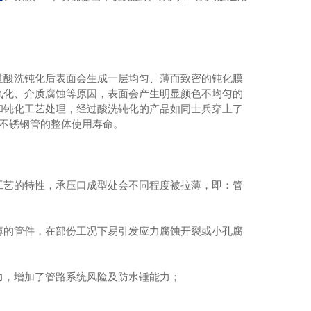
。
过酸洗钝化后表面会生成一层均匀、薄而致密的钝化膜
氧化、介质腐蚀等原因，表面会产生明显颜色不均匀的
和钝化工艺处理，经过酸洗钝化的产品如同士兵穿上了
了不锈钢管的整体使用寿命。
工艺的特性，承压口成型处会不同程度被拉薄，即：管
薄的管件，在部份工况下易引发应力腐蚀开裂或小孔腐
力，增加了管路系统风险及防水锤能力；