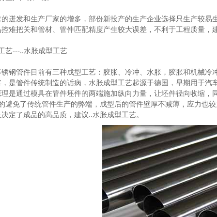
求的迸发和生产厂家的增多，部份新投产的生产企业选择只生产较易
品控难把关和管材、管件匹配精度产生较大误差，不利于工程质量，建
艺---..水胀成型工艺
不锈钢管件目前有三种成型工艺：胶胀、冷冲、水胀，胶胀和机械冷
害，是管件传统制造的诟病，水胀成型工艺起源于德国，早期用于汽
原理是通过模具在管件坯件的两端施加纵向力量，让坯件径向收缩，
..的避免了传统管件生产的弊端，成型后的管件壁厚不减薄，应力也
决定了成品的高品质，建议..水胀成型工艺。