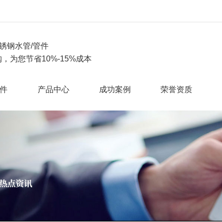
锈钢水管/管件
，为您节省10%-15%成本
件
产品中心
成功案例
荣誉资质