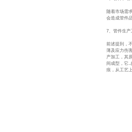
随着市场需
会造成管件
7、管件生产工
前述提到，
薄及应力伤
产加工，其
间成型，它
痕，从工艺上