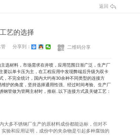
返回
工艺的选择
水管
分享到：
二维码分享
的主选材料，市场需求在井喷，应用范围日渐广泛，生产厂
主要以单卡压为主，在工程应用中发现弊端后升级为双卡
式，不完全统计，国内大约有30余种不同类型的连接方
易维护的角度，坚持选择通用性强、经过时间考验、生产厂
钢管做为管网主材时，推崭..以下连接方式及关键工艺：
国内大多不锈钢厂生产的原材料成份都能达标，但对不
物。实验和应用证明，成份中的夹杂物是引起多种腐蚀的