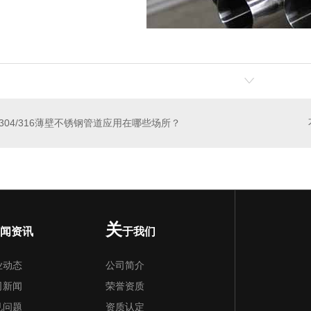
304/316薄壁不锈钢管道应用在哪些场所？
关
闻资讯
于我们
业动态
公司简介
司新闻
荣誉资质
见问题
资质认定