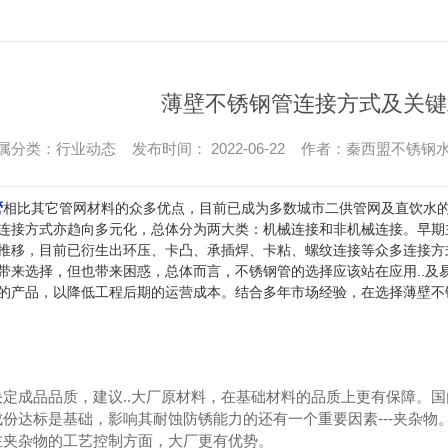
薄壁不锈钢管连接方式及关键
属分类：行业动态 发布时间： 2022-06-22 作者：秦西盟不锈钢
管
相比其它管网材料的众多优点，目前已成为多数城市二供管网及直饮水
连接方式亦趋向多元化，总体分为两大类：机械连接和非机械连接。早期
推移，目前已衍生出环压、卡凸、承插焊、卡粘、螺纹连接等众多连接方
带来选择，但也带来困惑，总体而言，不锈钢管的选择应该站在应用..及
的产品，以降低工程后期的运营成本。结合多年市场经验，在选择薄壁不锈
决定成品品质，建议..大厂原材料，在基础材料的品质上更有保障。
成份达标是基础，影响其耐蚀防锈能力的还有一个重要因素---夹杂
在夹杂物的工艺控制方面，大厂更有优势。