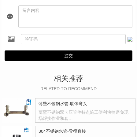
提交
相关推荐
RELATED TO RECOMMEND
薄壁不锈钢水管-联体弯头
薄壁不锈钢双卡压管件特点施工便利快捷避免现
场焊接作业和套…
304不锈钢水管-异径直接