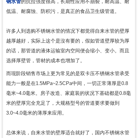
钢水管
的抗拉强度很高，长期性应用不崩裂，耐高温、耐
低温、耐腐蚀、防积污，是真正的食品卫生级管道。
许多人到选购不锈钢水管的情况下都觉得自来水管的壁厚
越厚越好，实际上这个是沒有要的，假如管道壁厚较为厚
的话，那管道的液体运输室内空间便会缩小、变小。而且
选择厚壁管，管材的成本也增加了。
而现阶段销售市场上更为常见的是双卡压不锈钢水管承受
能力一般是在1.5MPa~2.5CPa中间，一切正常薄厚是0.8
毫米~4.0毫米。房子改造、家庭装的状况下基础都是0.8毫
米的壁厚完全充足了，大规格型号的管道要求要做到
3.0~4.0毫米的薄厚来应用。
总体来说，自来水管的壁厚适合就好了，国内不锈钢水管