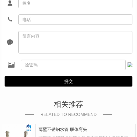
提交
相关推荐
RELATED TO RECOMMEND
薄壁不锈钢水管-联体弯头