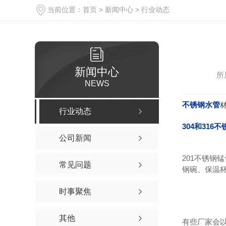
当前位置：
首页
>
新闻中心
>
行业动态
新闻中心
所
NEWS
不锈钢水管
行业动态
304和316
公司新闻
201不锈钢
常见问题
钢碗、保温杯
时事聚焦
其他
有些厂家会以