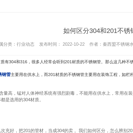
如何区分304和201不
属分类：行业动态 发布时间： 2022-10-22 作者：秦西盟不锈钢
材质有304和316，很多人经常会听到201材质的不锈钢管。那么这几种
不锈钢管
主要用在供水上，而201材质的不锈钢管主要用在装饰工程，如栏
锰含量高，锰对人体神经系统有强烈剧毒，不能用在供水上，常用在装
都是选用的304材质。
次充好，把201的管材，当成304的卖 。我们如何区分，怎么辨别20