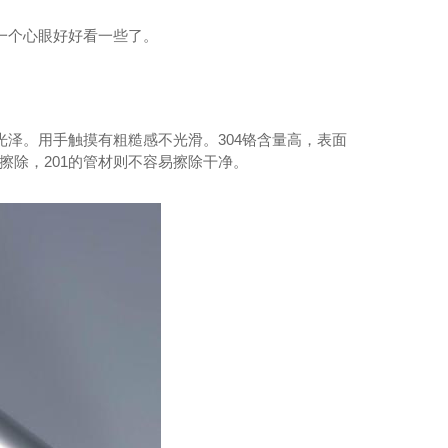
留一个心眼好好看一些了。
光泽。用手触摸有粗糙感不光滑。304铬含量高，表面
擦除，201的管材则不容易擦除干净。
04薄壁不锈钢水管