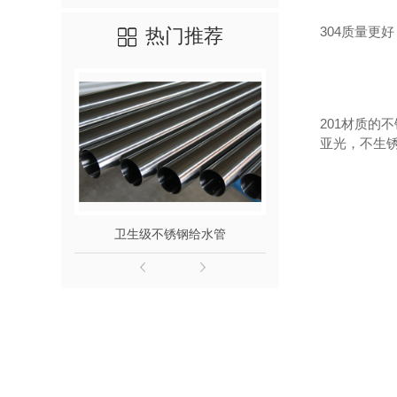
304质量更
热门推荐
201材质的
亚光，不生锈
卫生级不锈钢给水管
316L不