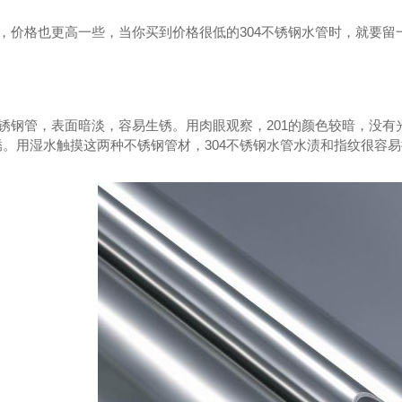
好，价格也更高一些，当你买到价格很低的304不锈钢水管时，就要
不锈钢管，表面暗淡，容易生锈。用肉眼观察，201的颜色较暗，没有
。用湿水触摸这两种不锈钢管材，304不锈钢水管水渍和指纹很容易
锈钢给水管
不锈钢水管
3