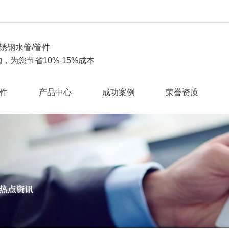
锈钢水管/管件
，为您节省10%-15%成本
件
产品中心
成功案例
荣誉资质