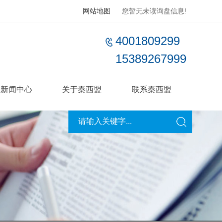
网站地图
您暂无未读询盘信息!
4001809299
15389267999
新闻中心
关于秦西盟
联系秦西盟