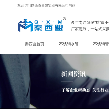
欢迎访问陕西秦西盟实业有限公司网站！
多年专注研发“质”造不
厂家定制，一站式采购
秦西盟首页
不锈钢水管
不锈钢管