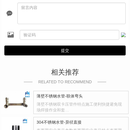
提交
相关推荐
RELATED TO RECOMMEND
薄壁不锈钢水管-联体弯头
薄壁不锈钢双卡压管件特点施工便利快捷避免现
场焊接作业和套…
304不锈钢水管-异径直接