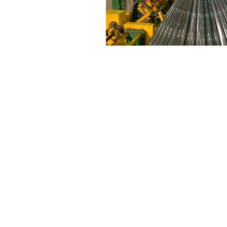
塑料管道PP-R水管与304不锈钢水管的四个不同
关
闻资讯
于我们
业动态
公司简介