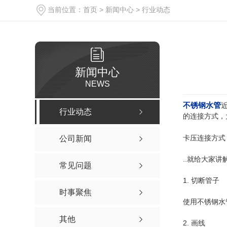
当前位置：
首页
>
新闻中心
>
行业动态
新闻中心
NEWS
不锈钢水管
行业动态
的连接方式，
卡压连接方式
公司新闻
..就给大家
常见问题
1. 切断管子
时事聚焦
使用不锈钢水
其他
2. 画线