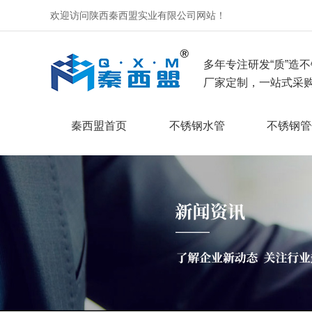
欢迎访问陕西秦西盟实业有限公司网站！
多年专注研发“质”造不
厂家定制，一站式采购
秦西盟首页
不锈钢水管
不锈钢管