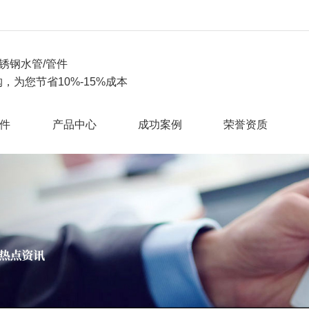
锈钢水管/管件
，为您节省10%-15%成本
件
产品中心
成功案例
荣誉资质