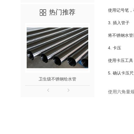
使用记号笔，
热门推荐
3. 插入管子
将不锈钢水管
4. 卡压
使用卡压工具
5. 确认卡压
卫生级不锈钢给水管
316L不
使用六角量