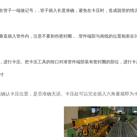
在管子一端做记号，..管子插入长度准确，避免在卡压时，造成脱管的情
垂直插入管件内，注意不要刺伤密封圈，..管件端部与画线的位置相差在3
，进行卡压。把卡压工具的钳口对准管件端部装有密封圈的部位，进行卡
尺寸
锈钢给水管
不锈钢水管
30
规确认卡压位置，是否准确无误。卡压处可以完全插入六角量规即为