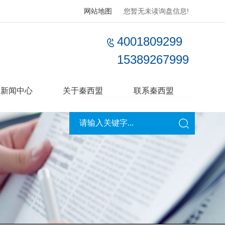
网站地图
您暂无未读询盘信息!
4001809299
15389267999
新闻中心
关于秦西盟
联系秦西盟