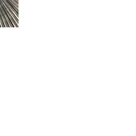
政策推动下，不锈钢水管将迎来爆发期！
陕西秦西盟实业有限公司 版权所有
备案号：
陕ICP备13004541号-3
RSS
XML
网站地图