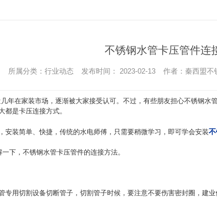
不锈钢水管卡压管件连
所属分类：行业动态 发布时间： 2023-02-13 作者：秦西盟
近几年在家装市场，逐渐被大家接受认可。不过，有些朋友担心不锈钢水
大都是卡压连接方式。
不
，安装简单、快捷，传统的水电师傅，只需要稍微学习，即可学会安装
讲解一下，不锈钢水管卡压管件的连接方法。
管专用切割设备切断管子，切割管子时候，要注意不要伤害密封圈，建业