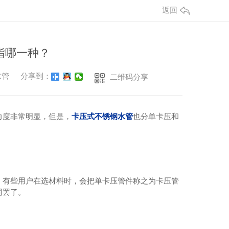
返回
指哪一种？
水管
分享到：
二维码分享
力度非常明显，但是，
卡压式不锈钢水管
也分单卡压和
，有些用户在选材料时，会把单卡压管件称之为卡压管
同罢了。