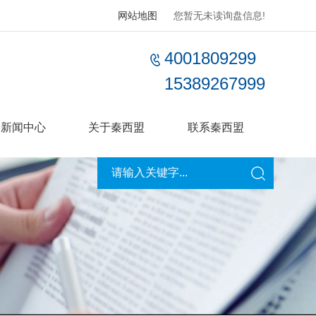
网站地图
您暂无未读询盘信息!
4001809299
15389267999
新闻中心
关于秦西盟
联系秦西盟