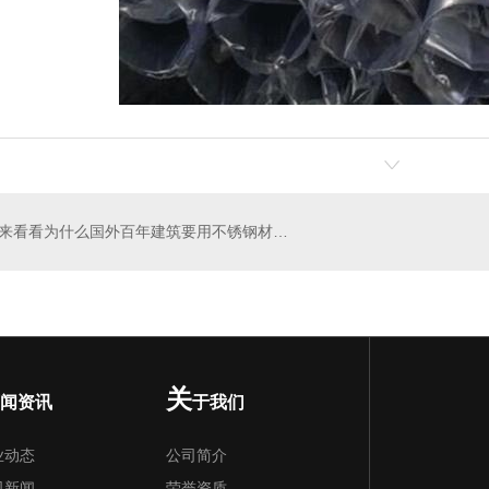
来看看为什么国外百年建筑要用不锈钢材质？
关
闻资讯
于我们
业动态
公司简介
司新闻
荣誉资质