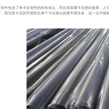
压管件包含了单卡压管件的所有优点，而且有双重卡压密封效果，人
管，因为双卡压的牢固性比单个卡压接头的要牢固许多，这一点不能
。
锈钢给水管
不锈钢水管
3