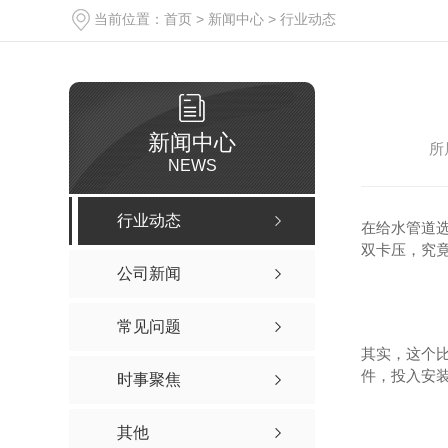
当前位置：
首页
>
新闻中心
>
行业动态
新闻中心
所
NEWS
行业动态
在给水管道
双卡压，究
公司新闻
常见问题
其实，这个
件，投入安
时事聚焦
其他