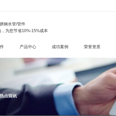
锈钢水管/管件
，为您节省10%-15%成本
件
产品中心
成功案例
荣誉资质