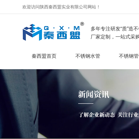
欢迎访问陕西秦西盟实业有限公司网站！
多年专注研发“质”造不
厂家定制，一站式采购
秦西盟首页
不锈钢水管
不锈钢管