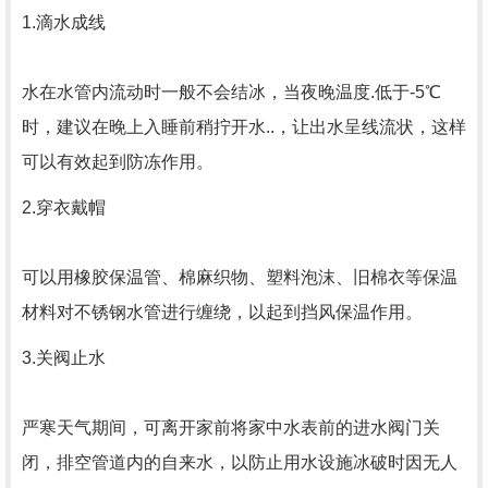
1.滴水成线
水在水管内流动时一般不会结冰，当夜晚温度.低于-5℃
时，建议在晚上入睡前稍拧开水..，让出水呈线流状，这样
可以有效起到防冻作用。
2.穿衣戴帽
可以用橡胶保温管、棉麻织物、塑料泡沫、旧棉衣等保温
材料对不锈钢水管进行缠绕，以起到挡风保温作用。
3.关阀止水
严寒天气期间，可离开家前将家中水表前的进水阀门关
闭，排空管道内的自来水，以防止用水设施冰破时因无人