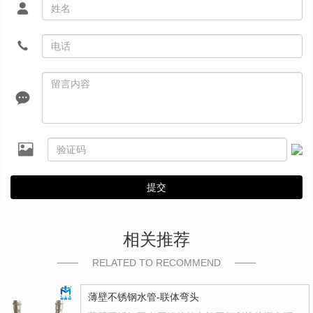
提交
相关推荐
RELATED TO RECOMMEND
薄壁不锈钢水管-联体弯头