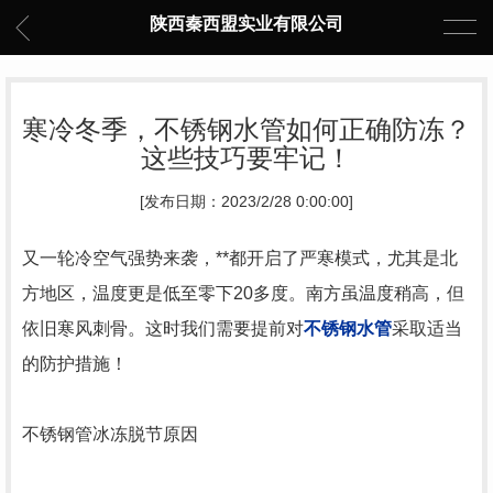
陕西秦西盟实业有限公司
寒冷冬季，不锈钢水管如何正确防冻？
这些技巧要牢记！
[发布日期：2023/2/28 0:00:00]
又一轮冷空气强势来袭，**都开启了严寒模式，尤其是北
方地区，温度更是低至零下20多度。南方虽温度稍高，但
依旧寒风刺骨。这时我们需要提前对
不锈钢水管
采取适当
的防护措施！
不锈钢管冰冻脱节原因