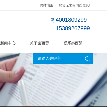
网站地图
您暂无未读询盘信息!
4001809299
15389267999
新闻中心
关于秦西盟
联系秦西盟