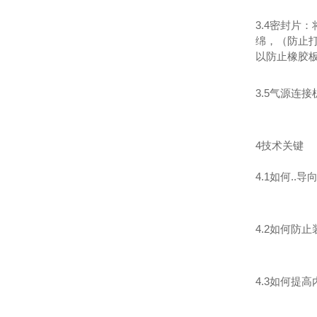
3.4密封片
绵，（防止打
以防止橡胶
3.5气源
4技术关键
4.1如何.
4.2如何防
4.3如何提