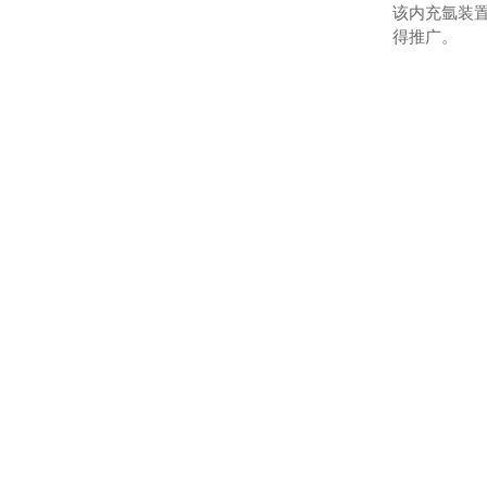
该内充氩装置
得推广。