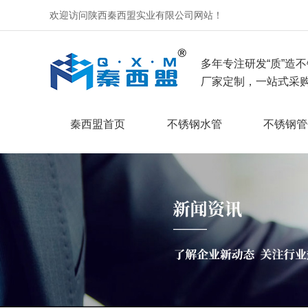
欢迎访问陕西秦西盟实业有限公司网站！
多年专注研发“质”造不
厂家定制，一站式采购
秦西盟首页
不锈钢水管
不锈钢管