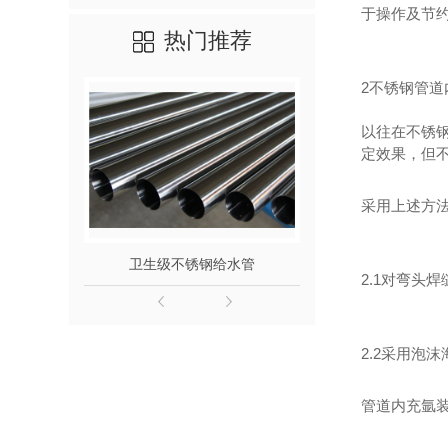
于操作及节
热门推荐
2不锈钢管道
以往在不锈
定效果，但
采用上述方法
卫生级不锈钢给水管
316L不
2.1对弯头
2.2采用泡
管道内充氩