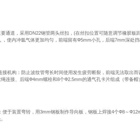
要通道，采用DN22钢管两头丝扣，(在丝扣位置可随意调节橡胶板距
 ，使内冲氩气体更加均匀，前端留有Ф5mm小孔，后端7mm深处
软连接机构：防止波纹管弯长时间使用发生疲劳断裂，前端无法取出而
丝绳连接、后端Ф4mm螺栓和8个Ф2.5mm的通气孔卡片组成（带备帽
构：便于装置弯转，用3mm钢板制作导向板，钢板上焊接4个Ф8～Ф
头。