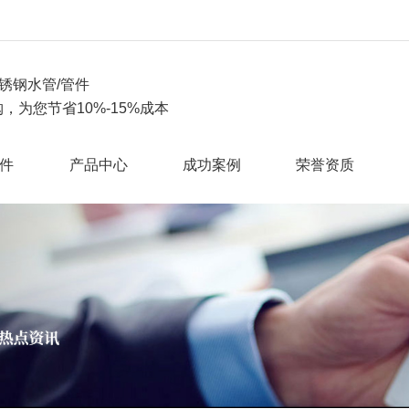
锈钢水管/管件
，为您节省10%-15%成本
件
产品中心
成功案例
荣誉资质