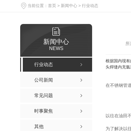
当前位置：
首页
>
新闻中心
>
行业动态
新闻中心
所
NEWS
根据国内现有
行业动态
头焊缝内充氩
公司新闻
在不锈钢管
常见问题
时事聚焦
以往在油田
其他
为了解决以