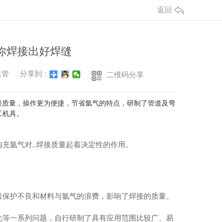
返回
你焊接出好焊缝
水管
分享到：
二维码分享
焊接质量，操作更为便捷，节省氩气的特点，研制了管道及弯
工机具。
充氩气对..焊接质量起着决定性的作用。
口保护不良和材料与氩气的浪费，影响了焊接的质量。
化等一系列问题，自行研制了具有应用范围比较广、易