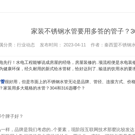
家装不锈钢水管要用多答的管子？30
属分类：行业动态 发布时间： 2023-04-11 作者：秦西盟不锈钢
电先行！水电工程能够说成房屋的经络，房屋装修的..项流程便是水电装
为健康环保，经久耐用的新式给水管材，恰好达到了..输送的饮用水的要
水管
很好用，但是市面上的不锈钢水管无论是品牌、管径、连接方式、价
？家装用多大规格的水管？304和316选哪个？
哪个牌子好？
品一样，品牌是我们考虑的..个要素，现阶段互联网技术那麼比较发