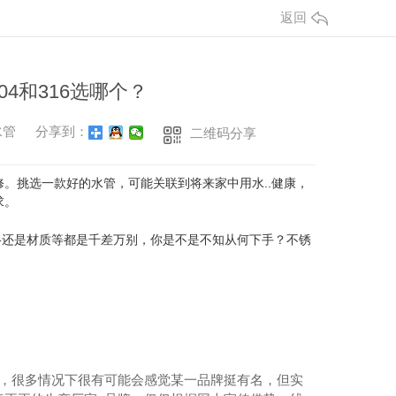
返回
4和316选哪个？
水管
分享到：
二维码分享
修。挑选一款好的水管，可能关联到将来家中用水..健康，
求。
格还是材质等都是千差万别，你是不是不知从何下手？不锈
达，很多情况下很有可能会感觉某一品牌挺有名，但实