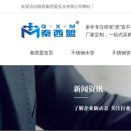
欢迎访问陕西秦西盟实业有限公司网站！
多年专注研发“质”造不
厂家定制，一站式采购
秦西盟首页
不锈钢水管
不锈钢管