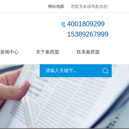
网站地图
您暂无未读询盘信息!
4001809299
15389267999
新闻中心
关于秦西盟
联系秦西盟