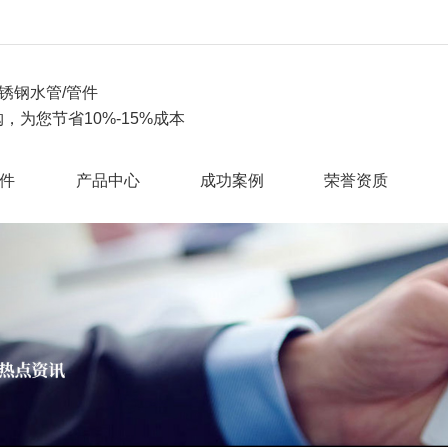
锈钢水管/管件
，为您节省10%-15%成本
件
产品中心
成功案例
荣誉资质