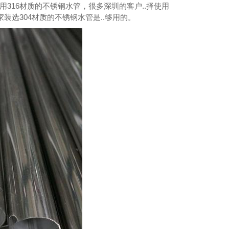
316材质的不锈钢水管，很多深圳的客户..择使用
装选304材质的不锈钢水管是..够用的。