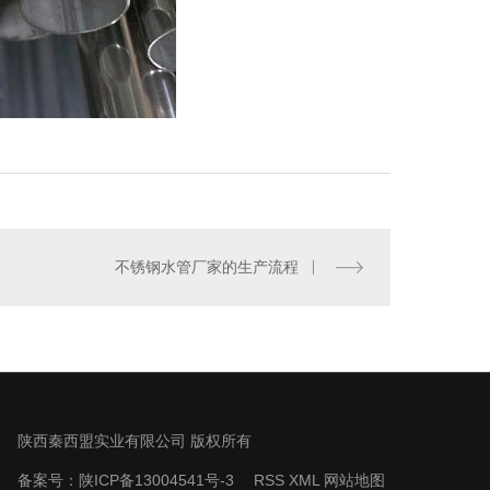
不锈钢水管厂家的生产流程
陕西秦西盟实业有限公司 版权所有
备案号：
陕ICP备13004541号-3
RSS
XML
网站地图