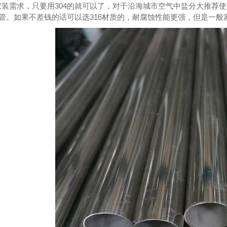
装需求，只要用304的就可以了，对于沿海城市空气中盐分大推荐使用
水管。如果不差钱的话可以选316材质的，耐腐蚀性能更强，但是一般家