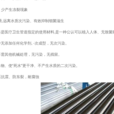
、 少产生冻裂现象
高水质,远离水质次污染、有效抑制细菌滋生
料是医疗卫生管道指定的使用材料,是一种公认可以植入人体、无致菌
无添加任何化学剂, -次成型，无次污染。
不需其他机械处理，无污染，无残留。
物、使“死水”更干净、不产生水质的二次污染。
抗压抗震、防东裂，耐腐蚀