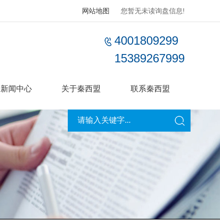
网站地图
您暂无未读询盘信息!
4001809299
15389267999
新闻中心
关于秦西盟
联系秦西盟