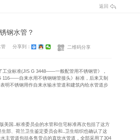
返回
锈钢水管？
水管
分享到：
二维码分享
业标准(JIS G 3448——一般配管用不锈钢管》，
 G 116——自来水用不锈钢钢管接头》标准，后来又制
材，表明不锈钢用作自来水输水管道和建筑内给水管道步
03版美国..标准委员会的水管和住宅标准再次包括了这方
生部、荷兰卫生鉴定委员会和..卫生组织也确认了这
水主管道包括各售货点的直饮水管道，全部采用了304