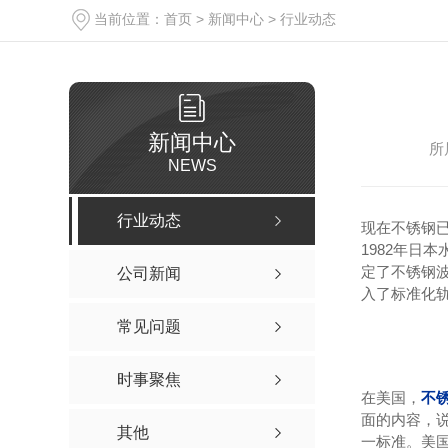
当前位置：
首页
>
新闻中心
>
行业动态
新闻中心
所
NEWS
行业动态
现在不锈钢已
1982年日本
定了不锈钢波
公司新闻
入了标准化
常见问题
时事聚焦
在美国，
不
面的内容，
其他
一标准。美国