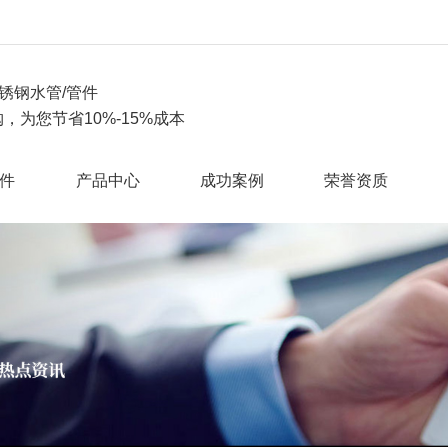
锈钢水管/管件
，为您节省10%-15%成本
件
产品中心
成功案例
荣誉资质