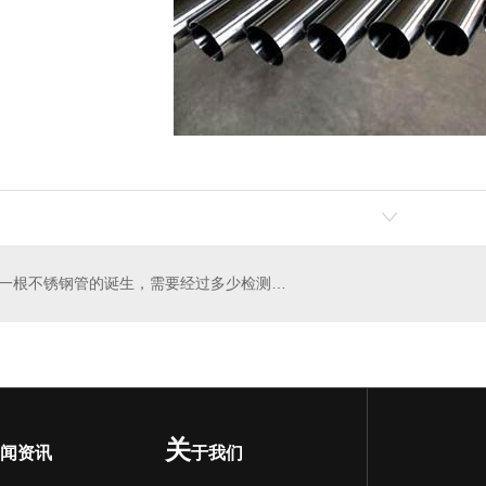
一根不锈钢管的诞生，需要经过多少检测流程？
关
闻资讯
于我们