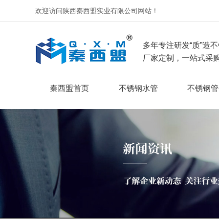
欢迎访问陕西秦西盟实业有限公司网站！
多年专注研发“质”造不
厂家定制，一站式采购
秦西盟首页
不锈钢水管
不锈钢管