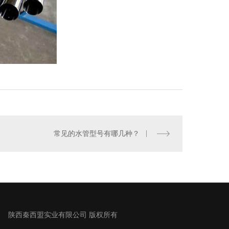
常见的水管型号有哪几种？
陕西秦西盟实业有限公司 版权所有