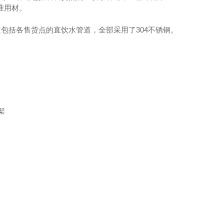
准用材。
包括各售货点的直饮水管道，全部采用了304不锈钢。
架
04薄壁不锈钢水管