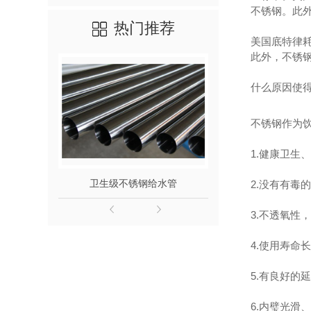
不锈钢。此外
热门推荐
美国底特律耗
此外，不锈钢
什么原因使得
不锈钢作为
1.健康卫生
卫生级不锈钢给水管
316L不
2.没有有毒
3.不透氧性
4.使用寿命
5.有良好的
6.内璧光滑