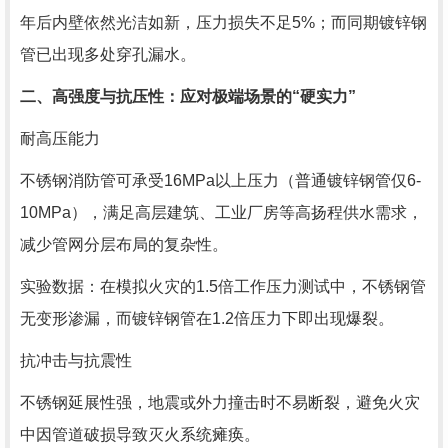
年后内壁依然光洁如新，压力损失不足5%；而同期镀锌钢
管已出现多处穿孔漏水。
二、高强度与抗压性：应对极端场景的“硬实力”
耐高压能力
不锈钢消防管可承受16MPa以上压力（普通镀锌钢管仅6-
10MPa），满足高层建筑、工业厂房等高扬程供水需求，
减少管网分层布局的复杂性。
实验数据：在模拟火灾的1.5倍工作压力测试中，不锈钢管
无变形渗漏，而镀锌钢管在1.2倍压力下即出现爆裂。
抗冲击与抗震性
不锈钢延展性强，地震或外力撞击时不易断裂，避免火灾
中因管道破损导致灭火系统瘫痪。