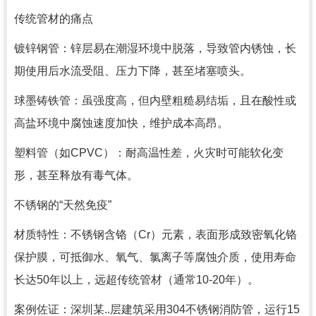
传统管材的痛点
镀锌钢管：锌层易在潮湿环境中脱落，导致管内锈蚀，长
期使用后水流受阻、压力下降，甚至堵塞喷头。
球墨铸铁管：虽强度高，但内壁粗糙易结垢，且在酸性或
高盐环境中腐蚀速度加快，维护成本高昂。
塑料管（如CPVC）：耐高温性差，火灾时可能软化变
形，甚至释放有毒气体。
不锈钢的“天然免疫”
材质特性：不锈钢含铬（Cr）元素，表面形成致密氧化铬
保护膜，可抵御水、氧气、氯离子等腐蚀介质，使用寿命
长达50年以上，远超传统管材（通常10-20年）。
案例佐证：深圳某..层建筑采用304不锈钢消防管，运行15