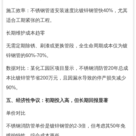
施工效率：不锈钢管道安装速度比镀锌钢管快40%，尤其
适合工期紧张的工程。
长期维护成本趋零
无需定期除锈、刷漆或更换管段，全生命周期成本仅为镀
锌钢管的60%-70%。
数据对比：某化工园区项目显示，不锈钢消防管20年总成
本比镀锌管节省200万元，且因漏水导致的停产损失减少
90%。
五、经济性争议：初期投入高，但长期回报显著
单价对比
不锈钢消防管单价是镀锌钢管的2-3倍，但考虑其50年免
维护特性，综合成本更低。