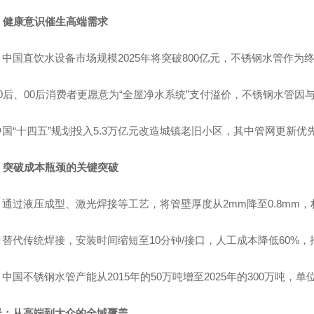
级：健康意识催生高端需求
中国直饮水设备市场规模2025年将突破800亿元，不锈钢水管作为
0后、00后消费者更愿意为“全屋净水系统”支付溢价，不锈钢水管
国“十四五”规划投入5.3万亿元改造城镇老旧小区，其中管网更新优
本：突破成本瓶颈的关键突破
通过液压成型、激光焊接等工艺，将管壁厚度从2mm降至0.8mm，
替代传统焊接，安装时间缩短至10分钟/接口，人工成本降低60%
中国不锈钢水管产能从2015年的50万吨增至2025年的300万吨，单位
景：从高端到大众的全域覆盖