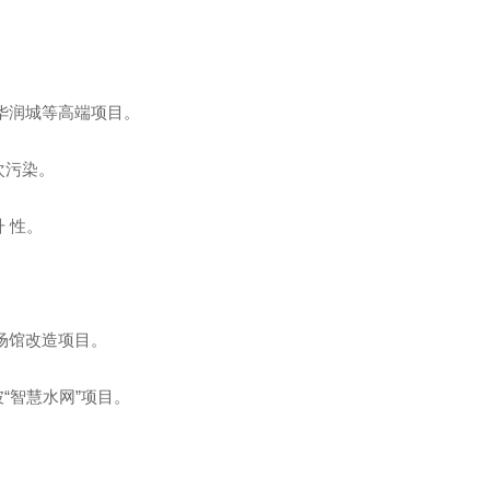
华润城等高端项目。
次污染。
 性。
会场馆改造项目。
“智慧水网”项目。