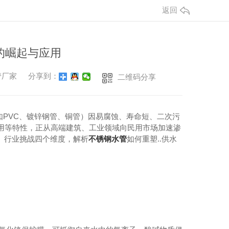
返回
的崛起与应用
管厂家
分享到：
二维码分享
（如PVC、镀锌钢管、铜管）因易腐蚀、寿命短、二次污
用等特性，正从高端建筑、工业领域向民用市场加速渗
景、行业挑战四个维度，解析
不锈钢水管
如何重塑..供水