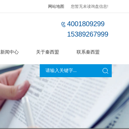
网站地图
您暂无未读询盘信息!
4001809299
15389267999
新闻中心
关于秦西盟
联系秦西盟