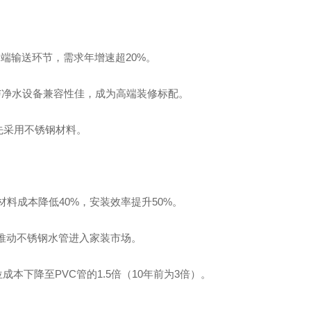
终端输送环节，需求年增速超20%。
因与净水设备兼容性佳，成为高端装修标配。
先采用不锈钢材料。
材料成本降低40%，安装效率提升50%。
，推动不锈钢水管进入家装市场。
成本下降至PVC管的1.5倍（10年前为3倍）。