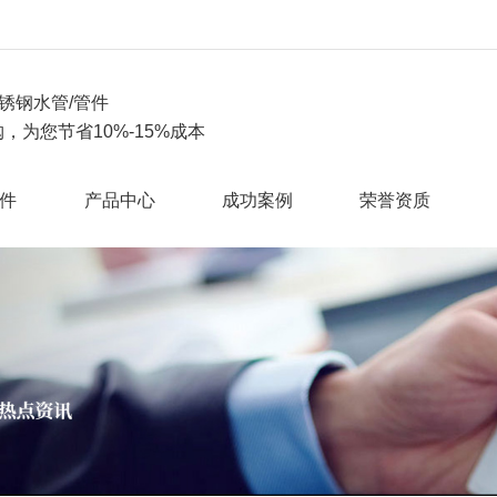
锈钢水管/管件
，为您节省10%-15%成本
件
产品中心
成功案例
荣誉资质