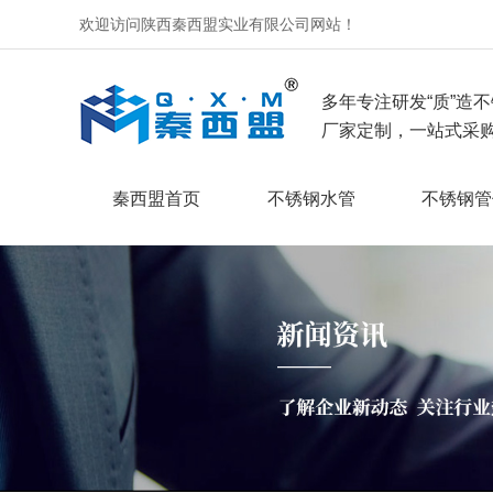
欢迎访问陕西秦西盟实业有限公司网站！
多年专注研发“质”造不
厂家定制，一站式采购
秦西盟首页
不锈钢水管
不锈钢管