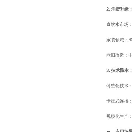
2. 消费升
直饮水市场：
家装领域：9
老旧改造：中
3. 技术降
薄壁化技术：
卡压式连接：
规模化生产：
三、应用场