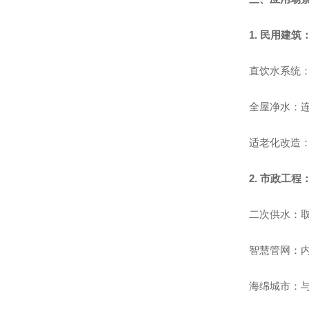
1. 民用建
直饮水系统：
全屋净水：
适老化改造
2. 市政工
二次供水：取
智慧管网：内
海绵城市：