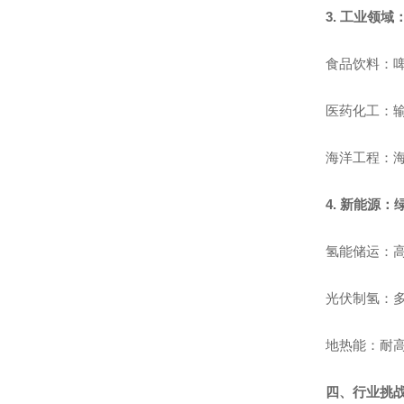
3. 工业领
食品饮料：啤
医药化工：输
海洋工程：海
4. 新能源
氢能储运：高压
光伏制氢：多
地热能：耐
四、行业挑战