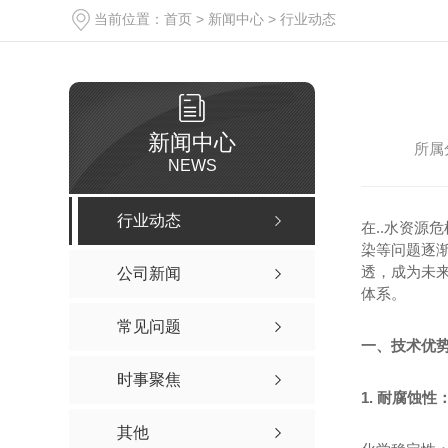
当前位置：
首页
>
新闻中心
>
行业动态
新闻中心
所属
NEWS
行业动态
在..水资源
染等问题逐
透，成为未来
公司新闻
体系。
常见问题
一、技术优势
时事聚焦
1. 耐腐蚀
其他