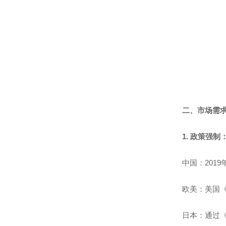
二、市场需
1. 政策强
中国：201
欧美：美国《
日本：通过