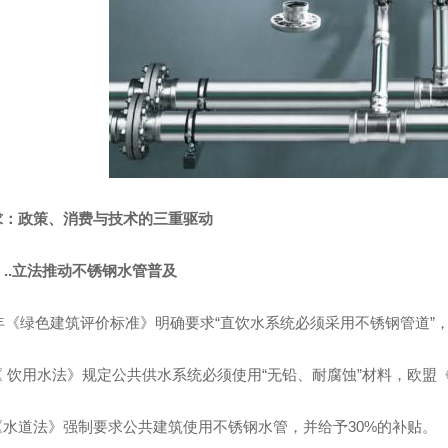
求：政策、消费与技术的三重驱动
制：..立法推动不锈钢水管普及
9年《绿色建筑评价标准》明确要求“直饮水系统必须采用不锈钢管道”，
 饮用水法》规定公共供水系统必须使用“无铅、耐腐蚀”材料，欧盟
《水道法》强制要求公共建筑使用不锈钢水管，并给予30%的补贴。