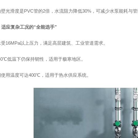
壁光滑度是PVC管的2倍，水流阻力降低30%，可减少水泵能耗与管
能：适应复杂工况的“全能选手”
受16MPa以上压力，满足高层建筑、工业管道需求。
40℃低温下仍保持韧性，适用于极寒地区。
使用温度可达400℃，适用于热水供应系统。