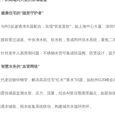
筑：健康住宅的“隐形守护者”
与RO反渗透净水器配合，实现“管道直饮”，如上海中心大厦、深圳
连接前置过滤器、中央净水机、软水机，形成闭环供水系统，避免二
：针对老年人易滑倒问题，不锈钢水管可集成恒温阀、防烫设计，提升
程：智慧水务的“血管网络”
代老旧镀锌钢管，解决高层住宅“红水”“黄水”问题，如杭州G20峰
置传感器监测水质、压力、流量，结合AI算法预测泄漏点，如新加坡
与透水铺装、雨水收集系统联动，构建城市水循环闭环。