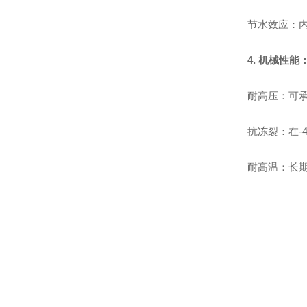
节水效应：内
4. 机械性
耐高压：可承
抗冻裂：在-
耐高温：长期