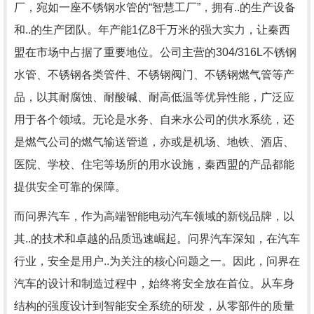
厂，宛如一座不锈钢水管的“智慧工厂”，拥有..的生产设备
和..的生产团队。年产能1亿8千万米的强大实力，让秦西
盟在市场中占据了重要地位。公司主营的304/316L不锈钢
水管、不锈钢各类管件、不锈钢阀门、不锈钢燃气管等产
品，以其耐腐蚀、耐酸碱、耐高低温等优异性能，广泛应
用于各个领域。无论是水务、自来水公司的供水系统，还
是燃气公司的燃气输送管道，亦或是机场、地铁、酒店、
医院、学校、住宅等场所的用水设施，秦西盟的产品都能
提供安全可靠的保障。
而问界汽车，作为高端智能电动汽车领域的新锐品牌，以
其..的技术和卓越的品质迅速崛起。问界汽车深知，在汽车
行业，安全是用户..为关注的核心问题之一。因此，问界在
汽车的设计和制造过程中，始终将安全放在首位。从车身
结构的强度设计到智能安全系统的研发，从零部件的质量