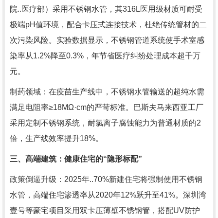
院..医疗部）采用不锈钢水管，其316L医用级材质可耐受
极端pH值环境，配合卡压式连接技术，杜绝传统管材的二
次污染风险。实验数据显示，不锈钢管道系统使手术室感
染率从1.2%降至0.3%，年节省医疗纠纷处理成本超千万
元。
制药领域：在疫苗生产线中，不锈钢水管输送的超纯水需
满足电阻率≥18MΩ·cm的严苛标准。巴斯夫马来西亚工厂
采用定制不锈钢系统，耐氯离子腐蚀能力为普通材质的2
倍，生产线效率提升18%。
三、高端建筑：健康住宅的“隐形标配”
政策倒逼升级：2025年..70%新建住宅将强制使用不锈钢
水管，高端住宅渗透率从2020年12%跃升至41%。深圳湾
壹号等豪宅项目采用双卡压薄壁不锈钢管，搭配UV防护