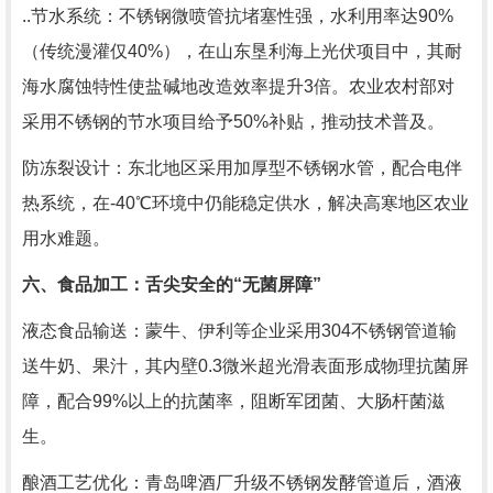
..节水系统：不锈钢微喷管抗堵塞性强，水利用率达90%
（传统漫灌仅40%），在山东垦利海上光伏项目中，其耐
海水腐蚀特性使盐碱地改造效率提升3倍。农业农村部对
采用不锈钢的节水项目给予50%补贴，推动技术普及。
防冻裂设计：东北地区采用加厚型不锈钢水管，配合电伴
热系统，在-40℃环境中仍能稳定供水，解决高寒地区农业
用水难题。
六、食品加工：舌尖安全的“无菌屏障”
液态食品输送：蒙牛、伊利等企业采用304不锈钢管道输
送牛奶、果汁，其内壁0.3微米超光滑表面形成物理抗菌屏
障，配合99%以上的抗菌率，阻断军团菌、大肠杆菌滋
生。
酿酒工艺优化：青岛啤酒厂升级不锈钢发酵管道后，酒液