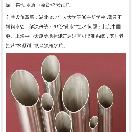
层，实现“水质..+噪音<35分贝”。
公共设施革新：湖北省老年人大学等80余所学校..普及不
锈钢水管，解决传统PPR管“黄水”“红水”问题；北京中国
尊、上海中心大厦等地标建筑通过智能监测系统，实时管
控从“水源到..”的全流程水质。