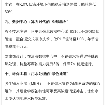
水管，在-10℃低温环境下仍能稳定输送热媒，能耗降低
30%。
九、数据中心：算力时代的“冷却基石”
液冷技术突破：阿里云张北数据中心采用316L不锈钢冷却
管道，配合浸没式液冷技术，使PUE值降至1.08，年节省
电费超千万元。
防腐蚀设计：在沿海数据中心中，不锈钢水管通过特殊镀
层处理，抗盐雾腐蚀能力提升3倍，保障7×..稳定运行。
十、环保工程：污水处理的“绿色通道”
膜生物反应器（MBR）：不锈钢水管作为MBR系统的核心
组件，其耐化学腐蚀特性可承受高浓度污泥冲击，使出水
水质达到地表水Ⅳ类标准。