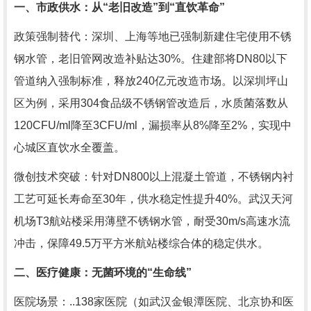
一、市政供水：从“老旧改造”到“直饮革命”
政策强制替代：深圳、上海等地已强制新建住宅使用不锈
钢水管，老旧管网改造补贴达30%。住建部将DN80以下
管道纳入强制标准，释放240亿元改造市场。以深圳坪山
区为例，采用304食品级不锈钢管改造后，水质菌落数从
120CFU/ml降至3CFU/ml，漏损率从8%降至2%，实现中
心城区直饮水全覆盖。
微创技术突破：针对DN800以上混凝土管道，不锈钢内衬
工艺可延长寿命至30年，供水稳定性提升40%。武汉天河
机场T3航站楼采用薄壁不锈钢水管，耐受30m/s高速水流
冲击，保障49.5万平方米航站楼综合体的稳定供水。
二、医疗健康：无菌环境的“生命线”
医院场景：..138家医院（如武汉金银潭医院、北京协和医