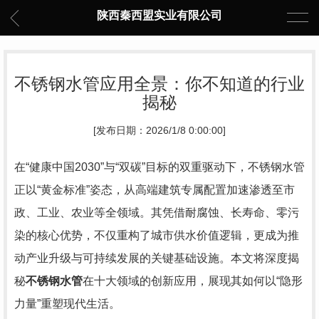
陕西秦西盟实业有限公司
不锈钢水管应用全景：你不知道的行业
揭秘
[发布日期：2026/1/8 0:00:00]
在“健康中国2030”与“双碳”目标的双重驱动下，不锈钢水管
正以“黄金标准”姿态，从高端建筑专属配置加速渗透至市
政、工业、农业等全领域。其凭借耐腐蚀、长寿命、零污
染的核心优势，不仅重构了城市供水价值逻辑，更成为推
动产业升级与可持续发展的关键基础设施。本文将深度揭
秘
不锈钢水管
在十大领域的创新应用，展现其如何以“隐形
力量”重塑现代生活。