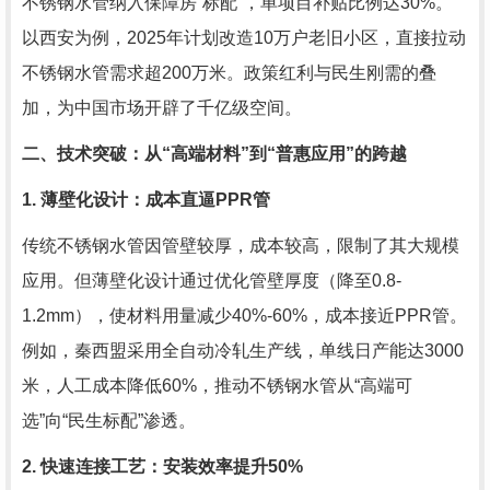
不锈钢水管纳入保障房“标配”，单项目补贴比例达30%。
以西安为例，2025年计划改造10万户老旧小区，直接拉动
不锈钢水管需求超200万米。政策红利与民生刚需的叠
加，为中国市场开辟了千亿级空间。
二、技术突破：从“高端材料”到“普惠应用”的跨越
1. 薄壁化设计：成本直逼PPR管
传统不锈钢水管因管壁较厚，成本较高，限制了其大规模
应用。但薄壁化设计通过优化管壁厚度（降至0.8-
1.2mm），使材料用量减少40%-60%，成本接近PPR管。
例如，秦西盟采用全自动冷轧生产线，单线日产能达3000
米，人工成本降低60%，推动不锈钢水管从“高端可
选”向“民生标配”渗透。
2. 快速连接工艺：安装效率提升50%