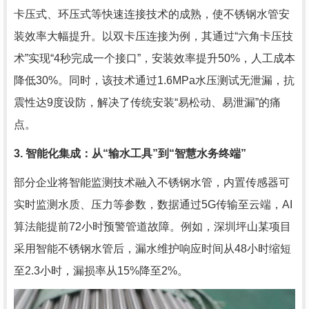
卡压式、环压式等快速连接技术的成熟，使不锈钢水管安
装效率大幅提升。以双卡压连接为例，其通过“六角卡压技
术”实现“4秒完成一个接口”，安装效率提升50%，人工成本
降低30%。同时，该技术通过1.6MPa水压测试无泄漏，抗
震性达9度设防，解决了传统安装“易松动、易泄漏”的痛
点。
3. 智能化集成：从“输水工具”到“智慧水务终端”
部分企业将智能监测技术融入不锈钢水管，内置传感器可
实时监测水质、压力等参数，数据通过5G传输至云端，AI
算法能提前72小时预警管道故障。例如，深圳坪山某项目
采用智能不锈钢水管后，漏水维护响应时间从48小时缩短
至2.3小时，漏损率从15%降至2%。