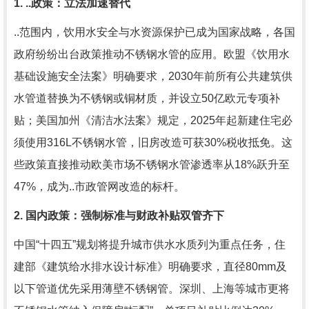
1. ..政策：立法加速替代
..范围内，饮用水安全与水资源保护已成为国家战略，各国
政府纷纷出台政策推动不锈钢水管的应用。欧盟《饮用水
基础设施安全法案》明确要求，2030年前所有公共建筑供
水管道替换为不锈钢或铜材质，并设立50亿欧元专项补
贴；美国加州《清洁水法案》规定，2025年起新建住宅必
须使用316L不锈钢水管，旧房改造可获30%税收抵免。这
些政策直接推动欧美市场不锈钢水管渗透率从18%跃升至
47%，成为..市政管网改造的标杆。
2. 国内政策：强制标准与财政补贴双管齐下
中国“十四五”规划将提升城市供水水质列为重点任务，住
建部《建筑给水排水设计标准》明确要求，直径80mm及
以下管道优先采用薄壁不锈钢管。深圳、上海等城市更将