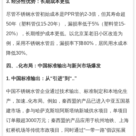
3. 经济性优势：长期成本更低
尽管不锈钢水管初始成本是PPR管的2-3倍，但其寿命超
50年（塑料管仅15-20年），漏损率低于5%（塑料管15-
20%），长期维护成本更低。以北京某老旧小区改造为
例，采用不锈钢水管后，漏损率下降80%，居民用水成本
降低30%。
四、..化布局：中国标准输出与新兴市场爆发
1. 中国标准输出：从“引进”到“..”
中国不锈钢水管企业通过技术输出、标准制定和本地化生
产，加速..化布局。例如，秦西盟的产品已进入中亚五国基
建市场，参与哈萨克斯坦阿斯塔纳新城供水项目，单项目
订单额超3000万元；秦西盟的产品应用于杭州地铁、上海
虹桥机场等传统市政项目，同时通过“一带一路”倡议拓展