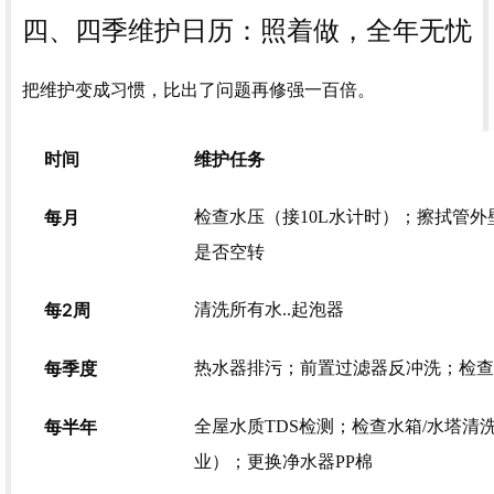
四、四季维护日历：照着做，全年无忧
把维护变成习惯，比出了问题再修强一百倍。
时间
维护任务
每月
检查水压（接10L水计时）；擦拭管外
是否空转
每2周
清洗所有水..起泡器
每季度
热水器排污；前置过滤器反冲洗；检查
每半年
全屋水质TDS检测；检查水箱/水塔清
业）；更换净水器PP棉