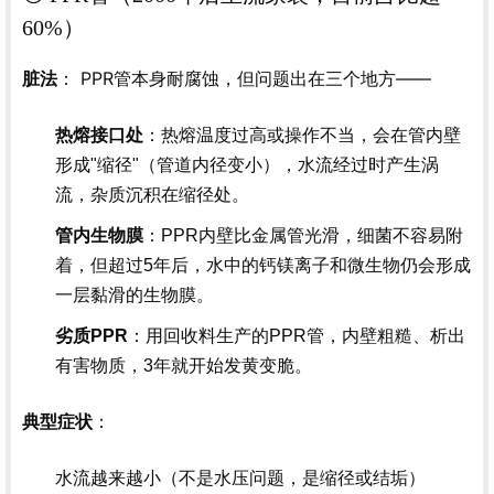
60%）
： PPR管本身耐腐蚀，但问题出在三个地方——
脏法
热熔接口处
：热熔温度过高或操作不当，会在管内壁
形成"缩径"（管道内径变小），水流经过时产生涡
流，杂质沉积在缩径处。
管内生物膜
：PPR内壁比金属管光滑，细菌不容易附
着，但超过5年后，水中的钙镁离子和微生物仍会形成
一层黏滑的生物膜。
劣质PPR
：用回收料生产的PPR管，内壁粗糙、析出
有害物质，3年就开始发黄变脆。
：
典型症状
水流越来越小（不是水压问题，是缩径或结垢）