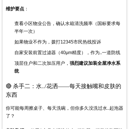
：
维护要点
查看小区物业公告，确认水箱清洗频率（国标要求每
半年一次）
如果物业不作为，拨打12345市民热线投诉
自家安装前置过滤器（40μm精度），作为..一道防线
顶层住户和二次加压用户，
强烈建议加装全屋净水系
统
🔴 杀手二：水../花洒——每天接触嘴和皮肤的
东西
你可能每周擦桌子、每天洗碗，但你多久没洗过水..起泡器
了？