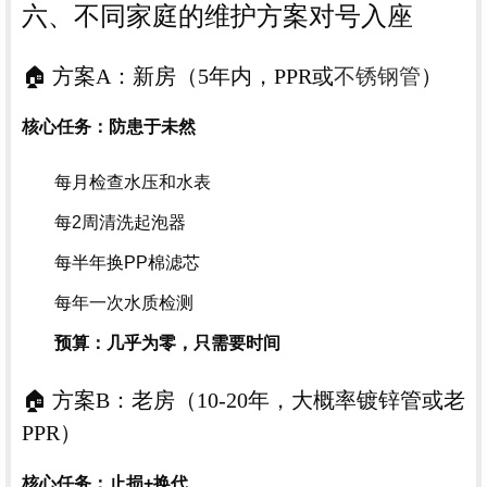
六、不同家庭的维护方案对号入座
🏠 方案A：新房（5年内，PPR或
不锈钢管
）
核心任务：防患于未然
每月检查水压和水表
每2周清洗起泡器
每半年换PP棉滤芯
每年一次水质检测
预算：几乎为零，只需要时间
🏠 方案B：老房（10-20年，大概率镀锌管或老
PPR）
核心任务：止损+换代