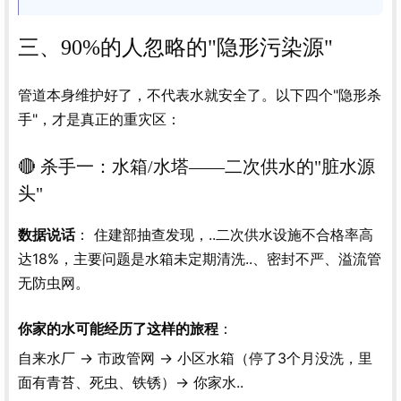
三、90%的人忽略的"隐形污染源"
管道本身维护好了，不代表水就安全了。以下四个"隐形杀
手"，才是真正的重灾区：
🔴 杀手一：水箱/水塔——二次供水的"脏水源
头"
： 住建部抽查发现，..二次供水设施不合格率高
数据说话
达18%，主要问题是水箱未定期清洗..、密封不严、溢流管
无防虫网。
：
你家的水可能经历了这样的旅程
自来水厂 → 市政管网 → 小区水箱（停了3个月没洗，里
面有青苔、死虫、铁锈）→ 你家水..