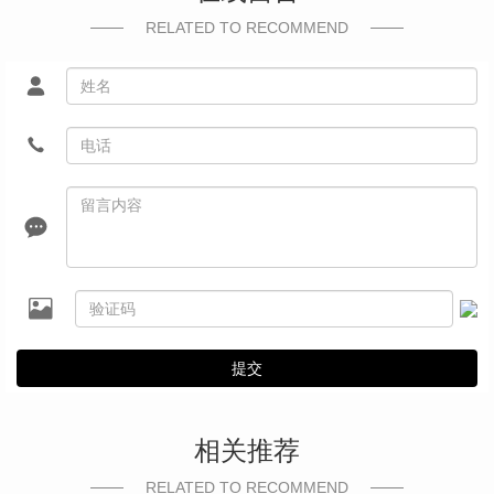
RELATED TO RECOMMEND
提交
相关推荐
RELATED TO RECOMMEND