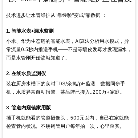
技术进步让水管维护从"靠经验"变成"靠数据"：
1. 智能水表+漏水监测
小米、华为生态链的智能水表，AI算法分析用水模式，异
常流量0.5秒内推送手机——不是等墙皮发霉才发现漏水，
而是水管刚开始渗就知道了。
2. 在线水质监测仪
装在厨房水槽下的实时TDS/余氯/pH监测，数据同步手
机，水质异常自动报警。某品牌已接入..200万+家庭。
3. 管道内窥镜家用版
插手机就能看的管道摄像头，500元以内，自己在家就能
检查管内状况。不锈钢管用户每年拍一次，心里踏实。