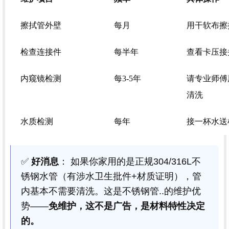
擦拭管外壁
每月
用干软布擦
检查连接件
每半年
查看卡压接
内窥镜检测
每3-5年
请专业师傅
清洗
水质检测
每年
接一杯水送
✅
好消息
： 如果你家用的是正规304/316L不
锈钢水管（有涉水卫生批件+材质证明），管
内基本不需要清洗。这是不锈钢管..的维护优
势——
免维护，这不是广告，是材料特性决定
的。