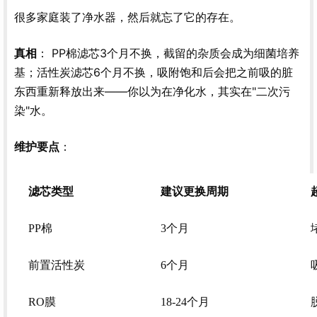
很多家庭装了净水器，然后就忘了它的存在。
： PP棉滤芯3个月不换，截留的杂质会成为细菌培养
真相
基；活性炭滤芯6个月不换，吸附饱和后会把之前吸的脏
东西重新释放出来——你以为在净化水，其实在"二次污
染"水。
：
维护要点
滤芯类型
建议更换周期
PP棉
3个月
前置活性炭
6个月
RO膜
18-24个月