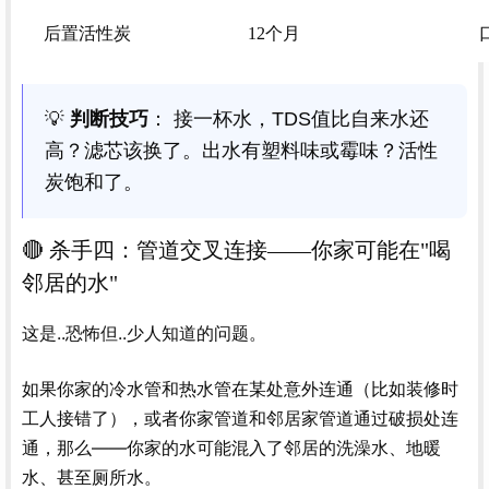
后置活性炭
12个月
💡
判断技巧
： 接一杯水，TDS值比自来水还
高？滤芯该换了。出水有塑料味或霉味？活性
炭饱和了。
🔴 杀手四：管道交叉连接——你家可能在"喝
邻居的水"
这是..恐怖但..少人知道的问题。
如果你家的冷水管和热水管在某处意外连通（比如装修时
工人接错了），或者你家管道和邻居家管道通过破损处连
通，那么——你家的水可能混入了邻居的洗澡水、地暖
水、甚至厕所水。