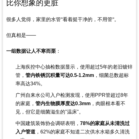
比你想象的更脏
很多人觉得，家里的水管"看着挺干净的，不用管"。
但真相是——
：
一组数据让人不寒而栗
上海疾控中心抽检数据显示，使用超过5年的老旧镀锌
管，
管内铁锈沉积量可达0.5-1.2mm
，细菌总数超标
率高达34%。
广州自来水公司入户检测发现，使用PPR管超过8年
的家庭，
管内生物膜厚度达0.3mm
，肉眼根本看不
见，但它是细菌滋生的"温床"。
中国建筑装饰协会调研表明，
78%的家庭从未清洗过
入户管道
，62%的家庭不知道二次供水水箱多久清洗