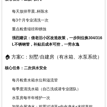
每天放掉早晨..杯陈水
每3个月专业清洗一次
重点检查缩径和锈蚀
强烈建议：借老旧小区改造政策，一步到位换304/316
L不锈钢管，补贴后成本可控，一劳永逸
🏠 方案C：别墅/自建房（有水箱、水泵系统）
核心任务：二次供水安全
每月检查水箱水位和溢流管
每季度清洗水箱（自己洗或请专业团队）
水泵房每半年维护一次
加装全屋净水：前置过滤器+中央净水+末端直饮