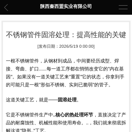
陕西秦西盟实业有限公司
不锈钢管件固溶处理：提高性能的关键
[发布日期：2026/5/19 0:00:00]
一根不锈钢管件，从钢材到成品，中间要经历成型、焊
接、弯曲、扩口……每一道工序都在悄悄改变它的"内在基
因"。如果没有一道关键工艺来"重置"它的状态，你拿到手
的可能只是一根"形似不锈钢、实则已脆弱"的管子。
这道关键工艺，就是——
。
固溶处理
它是不锈钢管件生产中
，直接决定了产
..核心的热处理环节
品的耐腐蚀性、机械性能和使用寿命。..，我们就来彻底拆
解这道"隐形.."工艺。