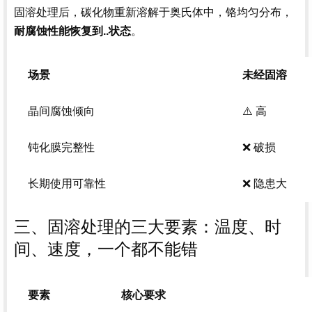
固溶处理后，碳化物重新溶解于奥氏体中，铬均匀分布，
。
耐腐蚀性能恢复到..状态
场景
未经固溶
晶间腐蚀倾向
⚠️ 高
钝化膜完整性
❌ 破损
长期使用可靠性
❌ 隐患大
三、固溶处理的三大要素：温度、时
间、速度，一个都不能错
要素
核心要求