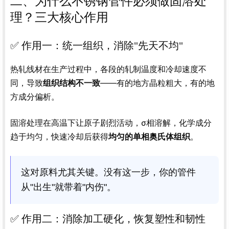
二、为什么不锈钢管件必须做固溶处
理？三大核心作用
✅ 作用一：统一组织，消除"先天不均"
热轧线材在生产过程中，各段的轧制温度和冷却速度不
同，导致
——有的地方晶粒粗大，有的地
组织结构不一致
方成分偏析。
固溶处理在高温下让原子剧烈活动，σ相溶解，化学成分
趋于均匀，快速冷却后获得
。
均匀的单相奥氏体组织
这对原料尤其关键。没有这一步，你的管件
从"出生"就带着"内伤"。
✅ 作用二：消除加工硬化，恢复塑性和韧性