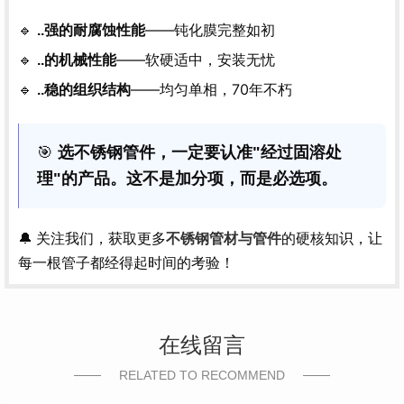
🔹
——钝化膜完整如初
..强的耐腐蚀性能
🔹
——软硬适中，安装无忧
..的机械性能
🔹
——均匀单相，70年不朽
..稳的组织结构
🎯
选不锈钢管件，一定要认准"经过固溶处
理"的产品。这不是加分项，而是必选项。
🔔 关注我们，获取更多
不锈钢管材与管件
的硬核知识，让
每一根管子都经得起时间的考验！
在线留言
RELATED TO RECOMMEND