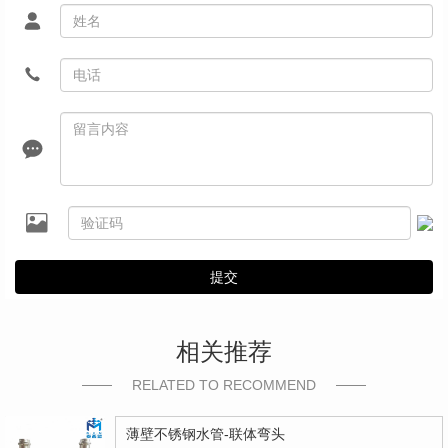
提交
相关推荐
RELATED TO RECOMMEND
薄壁不锈钢水管-联体弯头