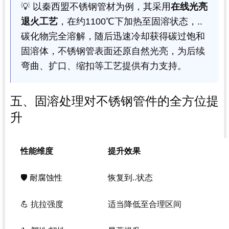
💡 以秦西盟不锈钢管材为例，其采用
在线光亮
退火工艺
，在约1100℃下加热至固溶状态，..
碳化物完全溶解，随后迅速冷却获得碳过饱和
固溶体，不锈钢管表面还原自然光亮，为后续
弯曲、扩口、缩扣等工艺提供有力支持。
五、固溶处理对不锈钢管件的全方位提
升
性能维度
提升效果
🛡️ 耐腐蚀性
恢复到..状态
💪 抗拉强度
适当降低至合理区间