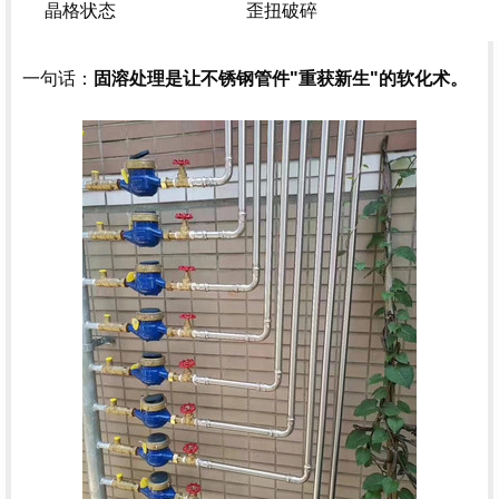
晶格状态
歪扭破碎
一句话：
固溶处理是让不锈钢管件"重获新生"的软化术。