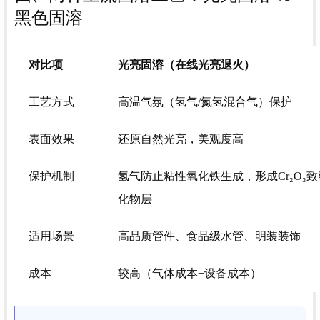
黑色固溶
对比项
光亮固溶（在线光亮退火）
工艺方式
高温气氛（氢气/氮氢混合气）保护
表面效果
还原自然光亮，美观度高
保护机制
氢气防止粘性氧化铁生成，形成Cr₂O₃
化物层
适用场景
高品质管件、食品级水管、明装装饰
成本
较高（气体成本+设备成本）