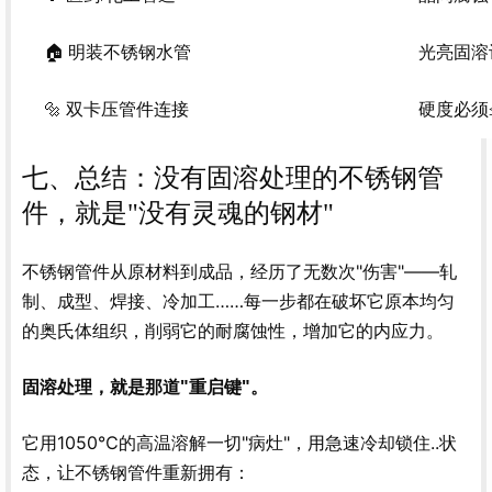
🏠 明装不锈钢水管
光亮固溶
🔩 双卡压管件连接
硬度必须≤
七、总结：没有固溶处理的不锈钢管
件，就是"没有灵魂的钢材"
不锈钢管件从原材料到成品，经历了无数次"伤害"——轧
制、成型、焊接、冷加工……每一步都在破坏它原本均匀
的奥氏体组织，削弱它的耐腐蚀性，增加它的内应力。
固溶处理，就是那道"重启键"。
它用1050℃的高温溶解一切"病灶"，用急速冷却锁住..状
态，让不锈钢管件重新拥有：