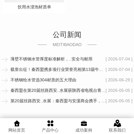
饮用水浸泡材质单
公司新闻
MEITIBAODAO
薄壁不锈钢水管厚度标准解析，..安全与耐用
[ 2026-07-04 ]
载誉出征！秦西盟携多项行业荣誉亮相第13届牛商争霸赛陕西启动仪式，彰显陕企管道实力
[ 2026-07-04 ]
不锈钢给水管选304材质的五大理由
[ 2026-06-29 ]
秦西盟在第20届丝路西安..水展获陕西省电视台青睐，..行业新潮流
[ 2026-05-05 ]
第20届丝路西安..水展：秦西盟与安溪商会携手，共绘行业新蓝图
[ 2026-05-05 ]
网站首页
产品中心
成功案例
联系我们