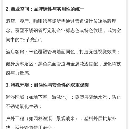
2. 商业空间：品牌调性与实用性的统一
酒店、餐厅、咖啡馆等场所需通过管道设计传递品牌理
念。覆塑不锈钢管可定制企业标志色或特色纹理，成为空
间中的“细节亮点”。
酒店客房：米色覆塑管与墙面同色，打造无缝视觉效果；
健身房淋浴区：黑色亮面管道与金属花洒搭配，强化科技
感与力量感。
3. 特殊环境：耐候性与安全性的双重保障
潮湿区域（如地下室、游泳池）：覆塑层隔绝水汽，防止
不锈钢氧化生锈；
户外工程（如园林灌溉、景观喷泉）：塑料外层抗紫外
线，延长管道使用寿命；