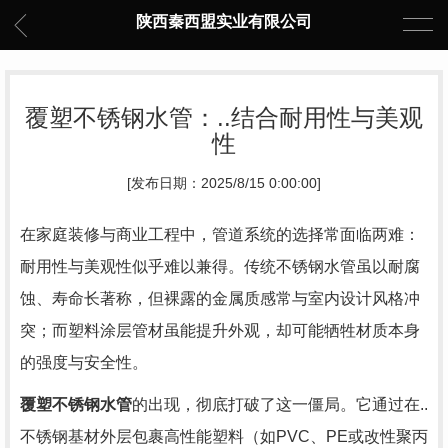
陕西秦西盟实业有限公司
覆塑不锈钢水管：..结合耐用性与美观
性
[发布日期：2025/8/15 0:00:00]
在家庭装修与商业工程中，管道系统的选择常面临两难：
耐用性与美观性似乎难以兼得。传统不锈钢水管虽以耐腐
蚀、寿命长著称，但裸露的金属质感常与室内设计风格冲
突；而塑料涂层管材虽能提升外观，却可能牺牲材质本身
的强度与安全性。
覆塑不锈钢水管
的出现，彻底打破了这一僵局。它通过在..
不锈钢基材外层包裹高性能塑料（如PVC、PE或改性聚丙