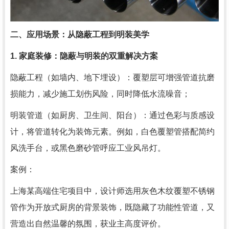
二、应用场景：从隐蔽工程到明装美学
1. 家庭装修：隐蔽与明装的双重解决方案
隐蔽工程（如墙内、地下埋设）：覆塑层可增强管道抗磨
损能力，减少施工划伤风险，同时降低水流噪音；
明装管道（如厨房、卫生间、阳台）：通过色彩与质感设
计，将管道转化为装饰元素。例如，白色覆塑管搭配简约
风洗手台，或黑色磨砂管呼应工业风吊灯。
案例：
上海某高端住宅项目中，设计师选用灰色木纹覆塑不锈钢
管作为开放式厨房的背景装饰，既隐藏了功能性管道，又
营造出自然温馨的氛围，获业主高度评价。