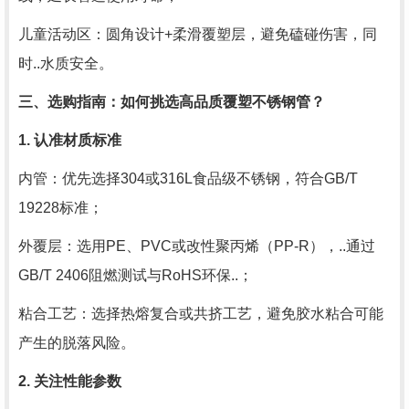
儿童活动区：圆角设计+柔滑覆塑层，避免磕碰伤害，同
时..水质安全。
三、选购指南：如何挑选高品质覆塑不锈钢管？
1. 认准材质标准
内管：优先选择304或316L食品级不锈钢，符合GB/T
19228标准；
外覆层：选用PE、PVC或改性聚丙烯（PP-R），..通过
GB/T 2406阻燃测试与RoHS环保..；
粘合工艺：选择热熔复合或共挤工艺，避免胶水粘合可能
产生的脱落风险。
2. 关注性能参数