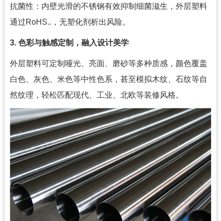
抗菌性：内壁光滑的不锈钢有效抑制细菌滋生，外层塑料
通过RoHS..，无塑化剂析出风险。
3. 色彩与触感定制，融入设计美学
外层塑料可定制哑光、亮面、磨砂等多种质感，颜色覆盖
白色、灰色、米色等中性色系，甚至模拟木纹、石纹等自
然纹理，轻松匹配现代、工业、北欧等装修风格。