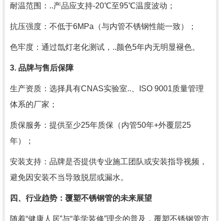
耐温范围：..产品应支持-20℃至95℃温度波动；
抗压强度：不低于6MPa（与内管不锈钢性能一致）；
色牢度：通过氙灯老化测试，..颜色5年内无明显褪色。
3. 品牌与售后保障
生产资质：选择具有CNAS实验室..、ISO 9001质量管理
体系的厂家；
质保服务：提供至少25年质保（内管50年+外覆层25
年）；
安装支持：品牌是否提供专业施工团队或安装指导视频，
避免因安装不当导致脱层或漏水。
四、行业趋势：覆塑不锈钢管的未来展望
随着“健康人居”与“美学装修”理念的普及，覆塑不锈钢管市