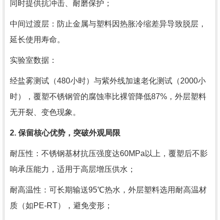
同时提供抗冲击、耐磨保护；
中间过渡层：防止金属与塑料因热胀冷缩差异导致脱层，
延长使用寿命。
实验室数据：
经盐雾测试（480小时）与紫外线加速老化测试（2000小
时），覆塑不锈钢管的腐蚀率比裸管降低87%，外层塑料
无开裂、变色现象。
2. 保留核心优势，突破外观局限
耐压性：不锈钢基材抗压强度达60MPa以上，覆塑后不影
响承压能力，适用于高层增压供水；
耐高温性：可长期输送95℃热水，外层塑料选用耐高温材
质（如PE-RT），避免变形；