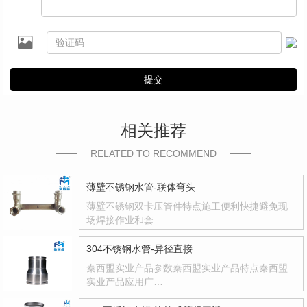
提交
相关推荐
RELATED TO RECOMMEND
薄壁不锈钢水管-联体弯头
薄壁不锈钢双卡压管件特点施工便利快捷避免现
场焊接作业和套…
304不锈钢水管-异径直接
秦西盟实业产品参数秦西盟实业产品特点秦西盟
实业产品应用广…