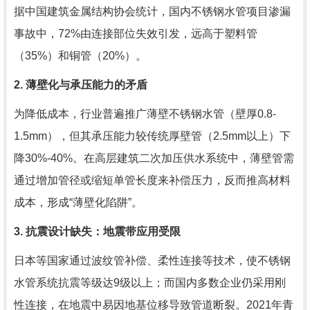
据中国建筑金属结构协会统计，国内不锈钢水管项目渗漏
事故中，72%由连接部位失效引发，远高于塑料管
（35%）和铜管（20%）。
2. 薄壁化与承压能力的矛盾
为降低成本，行业普遍推广薄壁不锈钢水管（壁厚0.8-
1.5mm），但其承压能力较传统厚壁管（2.5mm以上）下
降30%-40%。在高层建筑二次加压供水系统中，薄壁管需
通过增加管径或缩短单管长度来补偿压力，反而推高材料
成本，形成“薄壁化陷阱”。
3. 抗震设计缺失：地震带应用受限
日本等国家通过波纹管补偿、柔性连接等技术，使不锈钢
水管系统抗震等级达9级以上；而国内多数企业仍采用刚
性连接，在地震中易因地基位移导致管道断裂。2021年青