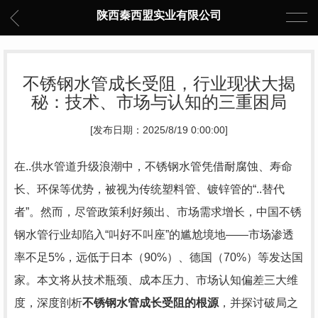
陕西秦西盟实业有限公司
不锈钢水管成长受阻，行业现状大揭
秘：技术、市场与认知的三重困局
[发布日期：2025/8/19 0:00:00]
在..供水管道升级浪潮中，不锈钢水管凭借耐腐蚀、寿命
长、环保等优势，被视为传统塑料管、镀锌管的“..替代
者”。然而，尽管政策利好频出、市场需求增长，中国不锈
钢水管行业却陷入“叫好不叫座”的尴尬境地——市场渗透
率不足5%，远低于日本（90%）、德国（70%）等发达国
家。本文将从技术瓶颈、成本压力、市场认知偏差三大维
度，深度剖析
不锈钢水管成长受阻的根源
，并探讨破局之