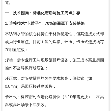
道。
一、技术困局：标准化滞后与施工痛点并存
1. 连接技术“卡脖子”：70%渗漏源于安装缺陷
不锈钢水管的核心优势在于材质稳定性，但其连接方式却
成为行业痛点。目前主流的焊接、环压、卡压式连接均存
在明显短板：
焊接：需专业焊工与现场氩弧焊设备，施工成本高且易因
操作不当导致焊缝腐蚀；
环压式：对管材壁厚均匀性要求极高，薄壁管（如
0.8mm）易因压接过度破裂；
卡压式：橡胶密封圈老化速度快（5-10年需更换），在高
温或高压场景下易失效。