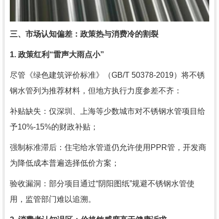
三、市场认知偏差：政策热与消费冷的割裂
1. 政策红利“雷声大雨点小”
尽管《绿色建筑评价标准》（GB/T 50378-2019）将不锈
钢水管列为推荐材料，但地方执行力度参差不齐：
补贴缺失：仅深圳、上海等少数城市对不锈钢水管项目给
予10%-15%的财政补贴；
强制标准滞后：住宅给水管道仍允许使用PPR管，开发商
为降低成本普遍选择低价方案；
验收漏洞：部分项目通过“阴阳图纸”规避不锈钢水管使
用，监管部门难以追溯。