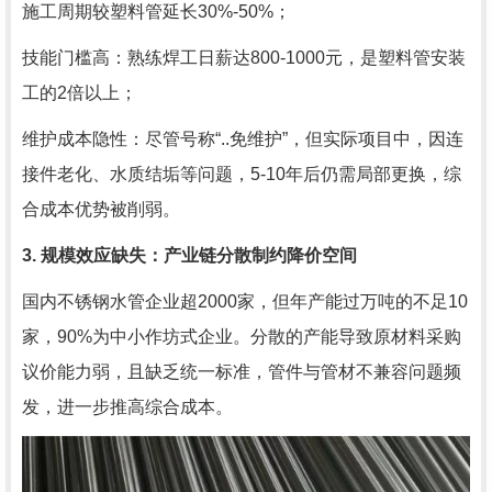
施工周期较塑料管延长30%-50%；
技能门槛高：熟练焊工日薪达800-1000元，是塑料管安装
工的2倍以上；
维护成本隐性：尽管号称“..免维护”，但实际项目中，因连
接件老化、水质结垢等问题，5-10年后仍需局部更换，综
合成本优势被削弱。
3. 规模效应缺失：产业链分散制约降价空间
国内不锈钢水管企业超2000家，但年产能过万吨的不足10
家，90%为中小作坊式企业。分散的产能导致原材料采购
议价能力弱，且缺乏统一标准，管件与管材不兼容问题频
发，进一步推高综合成本。