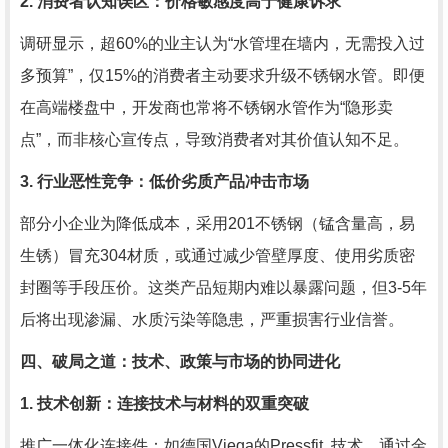
2. 消费者认知误区：价格敏感度高于健康诉求
调研显示，超60%的业主认为“水管埋在墙内，无需投入过
多预算”，仅15%的消费者主动要求升级不锈钢水管。即便
在高端楼盘中，开发商也常将不锈钢水管作为“隐形卖
点”，而非核心宣传点，导致消费者对其价值认知不足。
3. 行业恶性竞争：低价劣质产品冲击市场
部分小企业为降低成本，采用201不锈钢（锰含量高，易
生锈）冒充304材质，或通过减少管壁厚度、使用劣质密
封圈等手段压价。这类产品短期内难以暴露问题，但3-5年
后将出现渗漏、水质污染等隐患，严重损害行业信誉。
四、破局之道：技术、政策与市场的协同进化
1. 技术创新：连接技术与材料的双重突破
推广一体化连接件：如德国Viega的Pressfit..技术，通过金