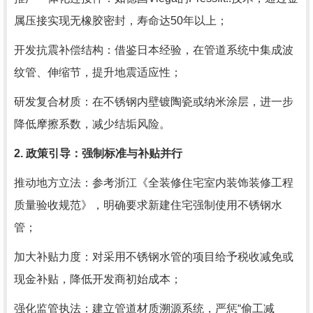
属压接实现无橡胶密封，寿命达50年以上；
开发抗震补偿结构：借鉴日本经验，在管道系统中集成波
纹管、伸缩节，提升地震适应性；
研发复合材质：在不锈钢内壁镀陶瓷或纳米涂层，进一步
降低摩擦系数，减少结垢风险。
2. 政策引导：强制标准与补贴并行
推动地方立法：参考浙江《全装修住宅室内装饰装修工程
质量验收规范》，明确要求新建住宅强制使用不锈钢水
管；
加大补贴力度：对采用不锈钢水管的项目给予税收减免或
现金补贴，降低开发商初始成本；
强化监管执法：建立管道材质溯源系统，严惩“偷工减